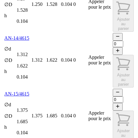
Appeler
1.250
1.528
0.104
0
∅D
pour le prix
1.528
h
Ajouter
0.104
au
panier
AN-14/4615
∅d
1.312
Appeler
1.312
1.622
0.104
0
∅D
pour le prix
1.622
h
Ajouter
0.104
au
panier
AN-15/4615
∅d
1.375
Appeler
1.375
1.685
0.104
0
∅D
pour le prix
1.685
h
Ajouter
0.104
au