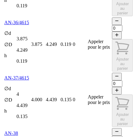
h
Ajouter
0.119
au
panier
AN-36/4615
∅d
3.875
Appeler
3.875
4.249
0.119
0
∅D
pour le prix
4.249
h
Ajouter
0.119
au
panier
AN-37/4615
∅d
4
Appeler
4.000
4.439
0.135
0
∅D
pour le prix
4.439
h
Ajouter
0.135
au
panier
AN-38