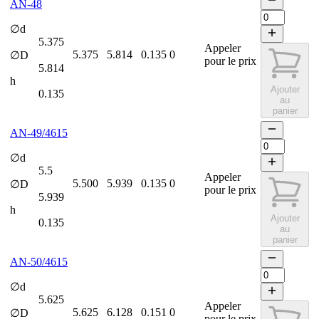
AN-48
∅d
5.375
Appeler
5.375
5.814
0.135
0
∅D
pour le prix
5.814
h
Ajouter
0.135
au
panier
AN-49/4615
∅d
5.5
Appeler
5.500
5.939
0.135
0
∅D
pour le prix
5.939
h
Ajouter
0.135
au
panier
AN-50/4615
∅d
5.625
Appeler
5.625
6.128
0.151
0
∅D
pour le prix