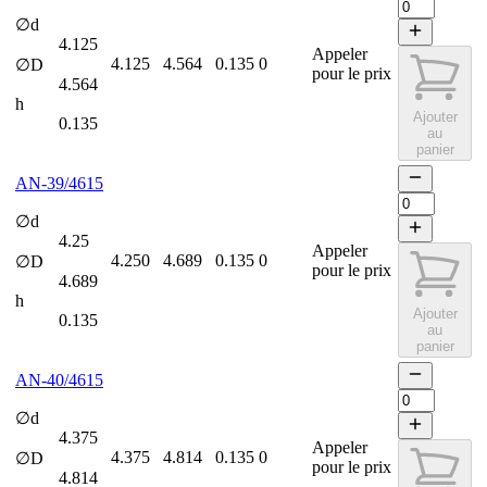
∅d
4.125
Appeler
4.125
4.564
0.135
0
∅D
pour le prix
4.564
h
Ajouter
0.135
au
panier
AN-39/4615
∅d
4.25
Appeler
4.250
4.689
0.135
0
∅D
pour le prix
4.689
h
Ajouter
0.135
au
panier
AN-40/4615
∅d
4.375
Appeler
4.375
4.814
0.135
0
∅D
pour le prix
4.814