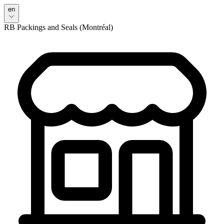
en
RB Packings and Seals (Montréal)