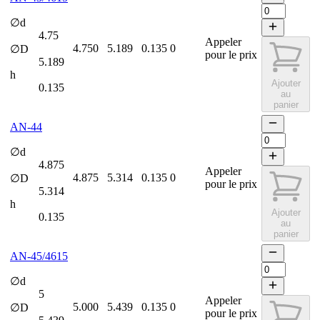
∅d
4.75
Appeler
4.750
5.189
0.135
0
∅D
pour le prix
5.189
h
Ajouter
0.135
au
panier
AN-44
∅d
4.875
Appeler
4.875
5.314
0.135
0
∅D
pour le prix
5.314
h
Ajouter
0.135
au
panier
AN-45/4615
∅d
5
Appeler
5.000
5.439
0.135
0
∅D
pour le prix