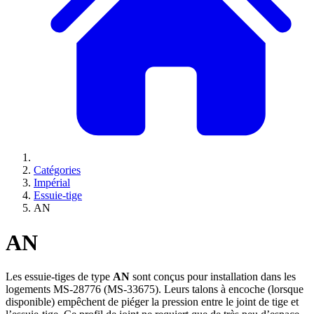
Catégories
Impérial
Essuie-tige
AN
AN
Les essuie-tiges de type
AN
sont conçus pour installation dans les
logements MS-28776 (MS-33675). Leurs talons à encoche (lorsque
disponible) empêchent de piéger la pression entre le joint de tige et