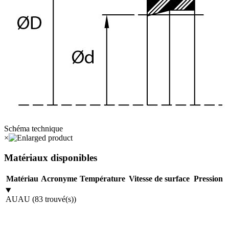
Schéma technique
×
Matériaux disponibles
Matériau
Acronyme
Température
Vitesse de surface
Pression
AU
AU
(
83
trouvé(s)
)