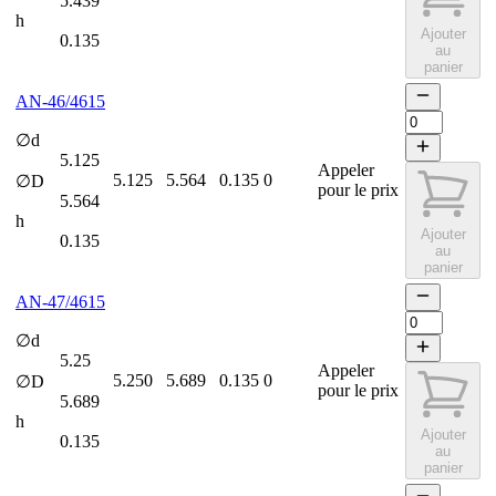
5.439
h
Ajouter
0.135
au
panier
AN-46/4615
∅d
5.125
Appeler
5.125
5.564
0.135
0
∅D
pour le prix
5.564
h
Ajouter
0.135
au
panier
AN-47/4615
∅d
5.25
Appeler
5.250
5.689
0.135
0
∅D
pour le prix
5.689
h
Ajouter
0.135
au
panier