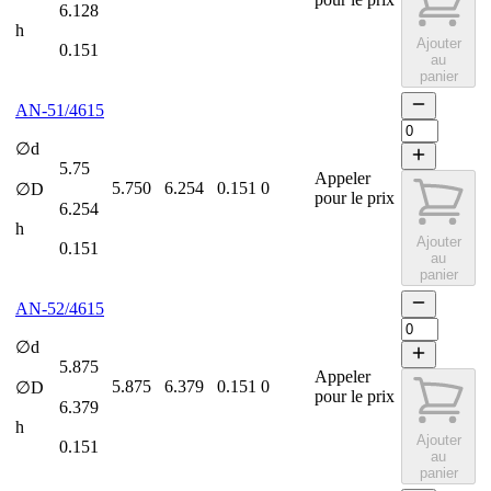
6.128
h
Ajouter
0.151
au
panier
AN-51/4615
∅d
5.75
Appeler
5.750
6.254
0.151
0
∅D
pour le prix
6.254
h
Ajouter
0.151
au
panier
AN-52/4615
∅d
5.875
Appeler
5.875
6.379
0.151
0
∅D
pour le prix
6.379
h
Ajouter
0.151
au
panier