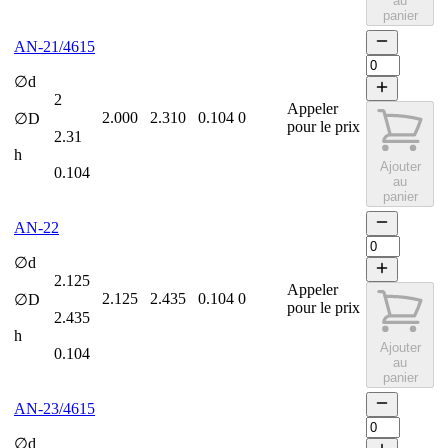
au
panier
AN-21/4615
∅d
2
Appeler
2.000
2.310
0.104
0
∅D
pour le prix
2.31
h
Ajouter
0.104
au
panier
AN-22
∅d
2.125
Appeler
2.125
2.435
0.104
0
∅D
pour le prix
2.435
h
Ajouter
0.104
au
panier
AN-23/4615
∅d