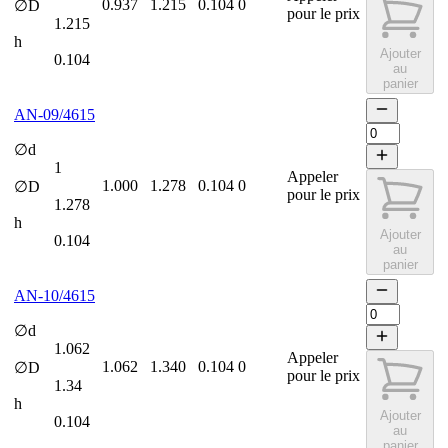
0.937
1.215
0.104
0
∅D
pour le prix
1.215
h
Ajouter
0.104
au
panier
AN-09/4615
∅d
1
Appeler
1.000
1.278
0.104
0
∅D
pour le prix
1.278
h
Ajouter
0.104
au
panier
AN-10/4615
∅d
1.062
Appeler
1.062
1.340
0.104
0
∅D
pour le prix
1.34
h
Ajouter
0.104
au
panier