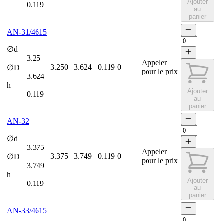
Ajouter
0.119
au
panier
AN-31/4615
∅d
3.25
Appeler
3.250
3.624
0.119
0
∅D
pour le prix
3.624
h
Ajouter
0.119
au
panier
AN-32
∅d
3.375
Appeler
3.375
3.749
0.119
0
∅D
pour le prix
3.749
h
Ajouter
0.119
au
panier
AN-33/4615