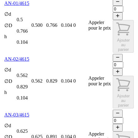
AN-01/4615
∅d
0.5
Appeler
0.500
0.766
0.104
0
∅D
pour le prix
0.766
h
Ajouter
0.104
au
panier
AN-02/4615
∅d
0.562
Appeler
0.562
0.829
0.104
0
∅D
pour le prix
0.829
h
Ajouter
0.104
au
panier
AN-03/4615
∅d
0.625
Appeler
0.625
0.891
0.104
0
∅D