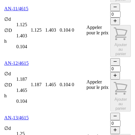
AN-11/4615
∅d
1.125
Appeler
1.125
1.403
0.104
0
∅D
pour le prix
1.403
h
Ajouter
0.104
au
panier
AN-12/4615
∅d
1.187
Appeler
1.187
1.465
0.104
0
∅D
pour le prix
1.465
h
Ajouter
0.104
au
panier
AN-13/4615
∅d
1.25