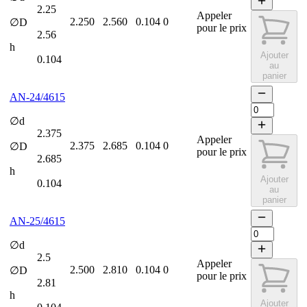
2.25
Appeler
2.250
2.560
0.104
0
∅D
pour le prix
2.56
h
Ajouter
0.104
au
panier
AN-24/4615
∅d
2.375
Appeler
2.375
2.685
0.104
0
∅D
pour le prix
2.685
h
Ajouter
0.104
au
panier
AN-25/4615
∅d
2.5
Appeler
2.500
2.810
0.104
0
∅D
pour le prix
2.81
h
Ajouter