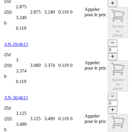
∅d
2.875
Appeler
2.875
3.249
0.119
0
∅D
pour le prix
3.249
h
Ajouter
0.119
au
panier
AN-29/4615
∅d
3
Appeler
3.000
3.374
0.119
0
∅D
pour le prix
3.374
h
Ajouter
0.119
au
panier
AN-30/4615
∅d
3.125
Appeler
3.125
3.499
0.119
0
∅D
pour le prix
3.499
h