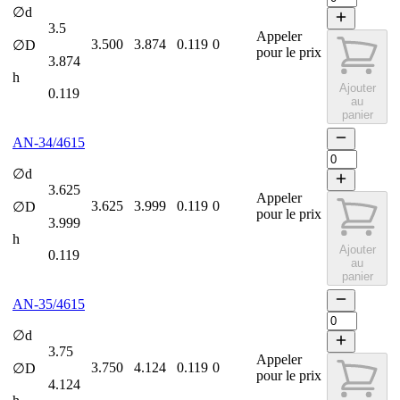
∅d
3.5
Appeler
3.500
3.874
0.119
0
∅D
pour le prix
3.874
h
Ajouter
0.119
au
panier
AN-34/4615
∅d
3.625
Appeler
3.625
3.999
0.119
0
∅D
pour le prix
3.999
h
Ajouter
0.119
au
panier
AN-35/4615
∅d
3.75
Appeler
3.750
4.124
0.119
0
∅D
pour le prix
4.124