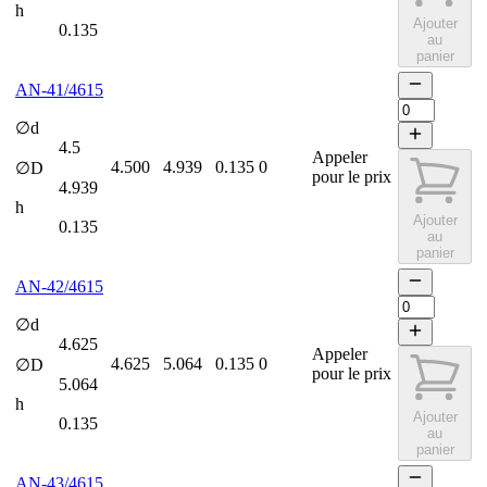
h
Ajouter
0.135
au
panier
AN-41/4615
∅d
4.5
Appeler
4.500
4.939
0.135
0
∅D
pour le prix
4.939
h
Ajouter
0.135
au
panier
AN-42/4615
∅d
4.625
Appeler
4.625
5.064
0.135
0
∅D
pour le prix
5.064
h
Ajouter
0.135
au
panier
AN-43/4615