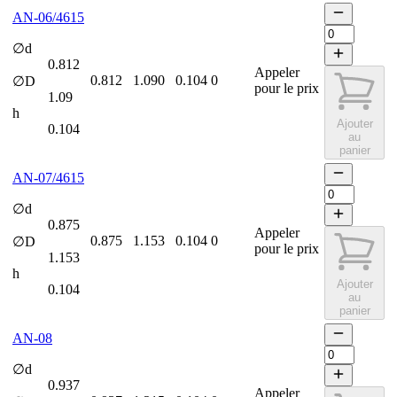
AN-06/4615
∅d
0.812
Appeler
0.812
1.090
0.104
0
∅D
pour le prix
1.09
h
Ajouter
0.104
au
panier
AN-07/4615
∅d
0.875
Appeler
0.875
1.153
0.104
0
∅D
pour le prix
1.153
h
Ajouter
0.104
au
panier
AN-08
∅d
0.937
Appeler