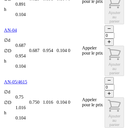
pour le prix
0.891
h
Ajouter
0.104
au
panier
AN-04
∅d
0.687
Appeler
0.687
0.954
0.104
0
∅D
pour le prix
0.954
h
Ajouter
0.104
au
panier
AN-05/4615
∅d
0.75
Appeler
0.750
1.016
0.104
0
∅D
pour le prix
1.016
h
Ajouter
0.104
au
panier