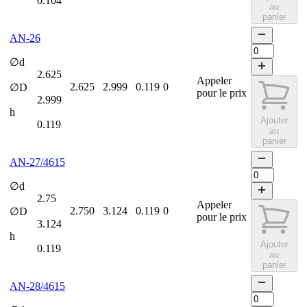
0.104
au
panier
AN-26
∅d
2.625
Appeler
2.625
2.999
0.119
0
∅D
pour le prix
2.999
h
Ajouter
0.119
au
panier
AN-27/4615
∅d
2.75
Appeler
2.750
3.124
0.119
0
∅D
pour le prix
3.124
h
Ajouter
0.119
au
panier
AN-28/4615