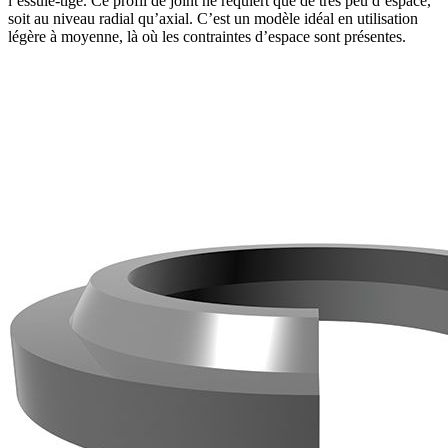
l’essuie-tige. Ce profil de joint ne requiert que de très peu d’espace,
soit au niveau radial qu’axial. C’est un modèle idéal en utilisation
légère à moyenne, là où les contraintes d’espace sont présentes.