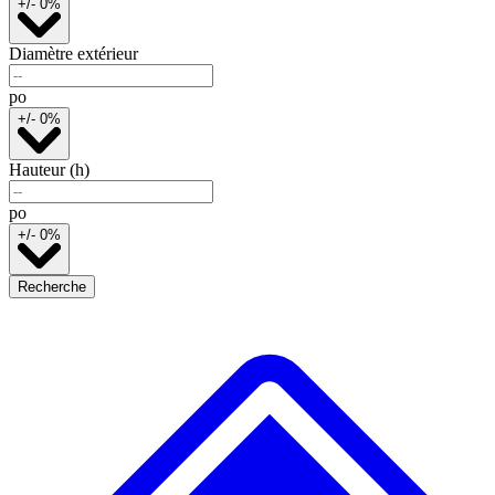
+/- 0%
Diamètre extérieur
po
+/- 0%
Hauteur (h)
po
+/- 0%
Recherche