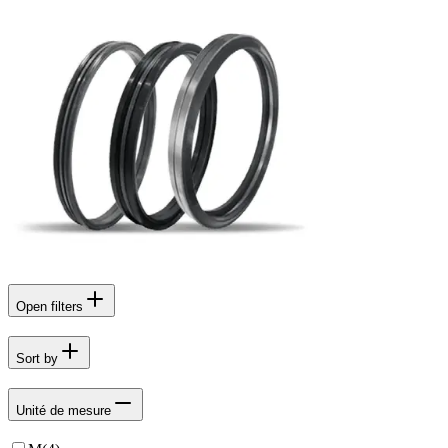
Open filters
Sort by
Unité de mesure