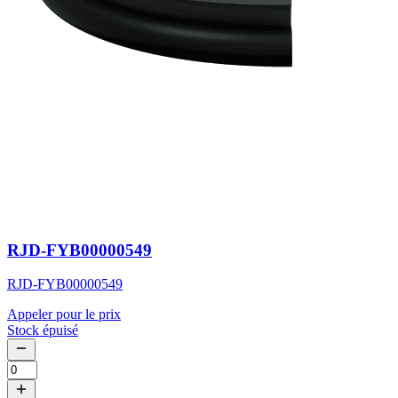
RJD-FYB00000549
RJD-FYB00000549
Appeler pour le prix
Stock épuisé