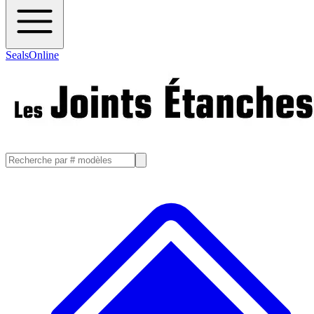
SealsOnline