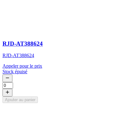
RJD-AT388624
RJD-AT388624
Appeler pour le prix
Stock épuisé
Ajouter au panier