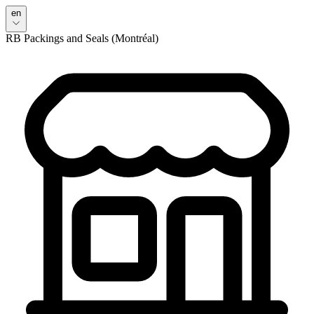
en
RB Packings and Seals (Montréal)