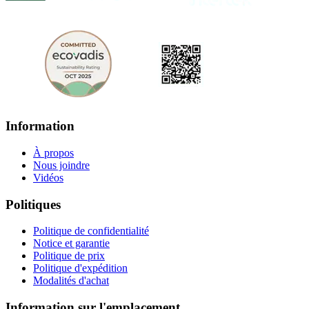
Information
À propos
Nous joindre
Vidéos
Politiques
Politique de confidentialité
Notice et garantie
Politique de prix
Politique d'expédition
Modalités d'achat
Information sur l'emplacement