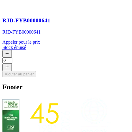
RJD-FYB00000641
RJD-FYB00000641
Appeler pour le prix
Stock épuisé
Ajouter au panier
Footer