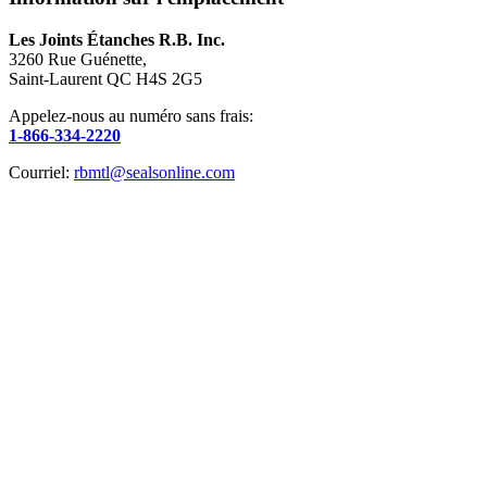
Les Joints Étanches R.B. Inc.
3260 Rue Guénette,
Saint-Laurent QC H4S 2G5
Appelez-nous au numéro sans frais:
1-866-334-2220
Courriel:
rbmtl@sealsonline.com