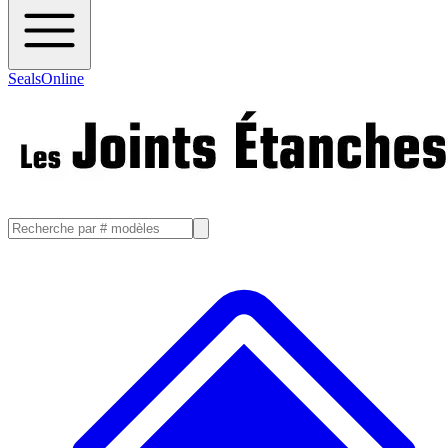
SealsOnline