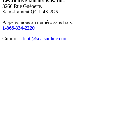
Les Joints Étanches R.B. Inc.
3260 Rue Guénette,
Saint-Laurent QC H4S 2G5
Appelez-nous au numéro sans frais:
1-866-334-2220
Courriel:
rbmtl@sealsonline.com