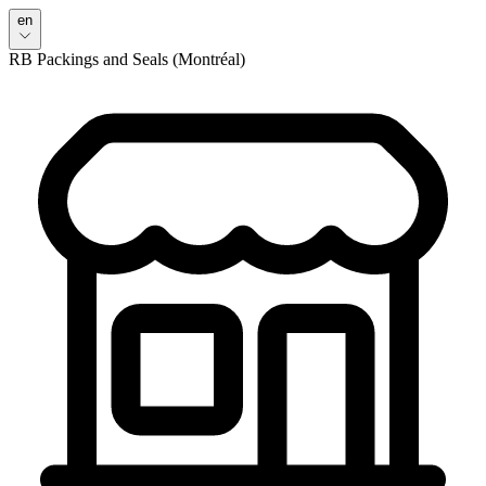
en
RB Packings and Seals (Montréal)