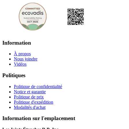
Information
À propos
Nous joindre
Vidéos
Politiques
Politique de confidentialité
Notice et garantie
Politique de prix
Politique d'expédition
Modalités d'achat
Information sur l'emplacement