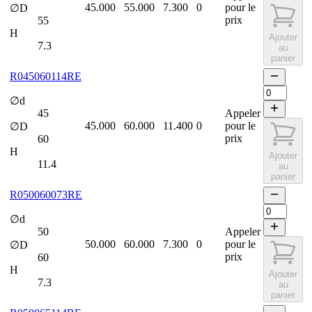
45.000
55.000
7.300
0
pour le
∅D
prix
55
H
Ajouter
7.3
au
panier
R045060114RE
∅d
45
Appeler
45.000
60.000
11.400
0
pour le
∅D
prix
60
H
Ajouter
11.4
au
panier
R050060073RE
∅d
50
Appeler
50.000
60.000
7.300
0
pour le
∅D
prix
60
H
Ajouter
7.3
au
panier