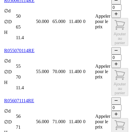
R050065114RE
∅d
50
Appeler
50.000
65.000
11.400
0
pour le
∅D
prix
65
H
Ajouter
11.4
au
panier
R055070114RE
∅d
55
Appeler
55.000
70.000
11.400
0
pour le
∅D
prix
70
H
Ajouter
11.4
au
panier
R056071114RE
∅d
56
Appeler
56.000
71.000
11.400
0
pour le
∅D
prix
71