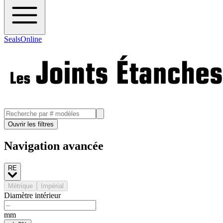
SealsOnline
Ouvrir les filtres
Navigation avancée
RE
Métrique
Impérial
Diamètre intérieur
mm