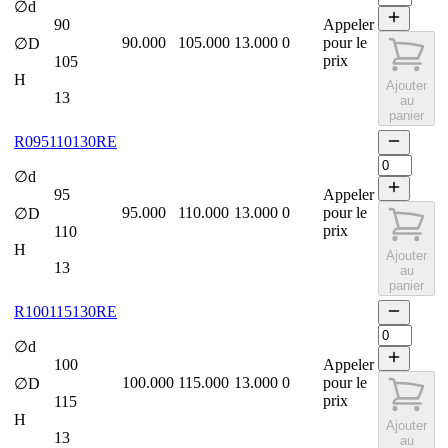
∅d
90
Appeler
90.000
105.000
13.000
0
pour le
∅D
prix
105
H
Ajouter
13
au
panier
R095110130RE
∅d
95
Appeler
95.000
110.000
13.000
0
pour le
∅D
prix
110
H
Ajouter
13
au
panier
R100115130RE
∅d
100
Appeler
100.000
115.000
13.000
0
pour le
∅D
prix
115
H
Ajouter
13
au