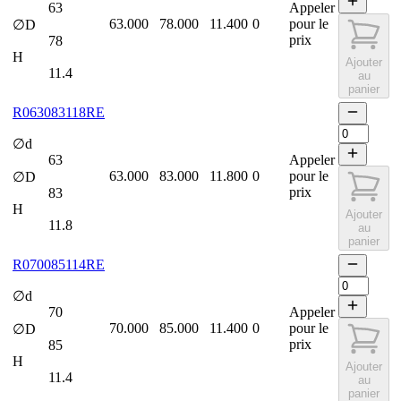
63
Appeler
63.000
78.000
11.400
0
pour le
∅D
prix
78
H
Ajouter
11.4
au
panier
R063083118RE
∅d
63
Appeler
63.000
83.000
11.800
0
pour le
∅D
prix
83
H
Ajouter
11.8
au
panier
R070085114RE
∅d
70
Appeler
70.000
85.000
11.400
0
pour le
∅D
prix
85
H
Ajouter
11.4
au
panier