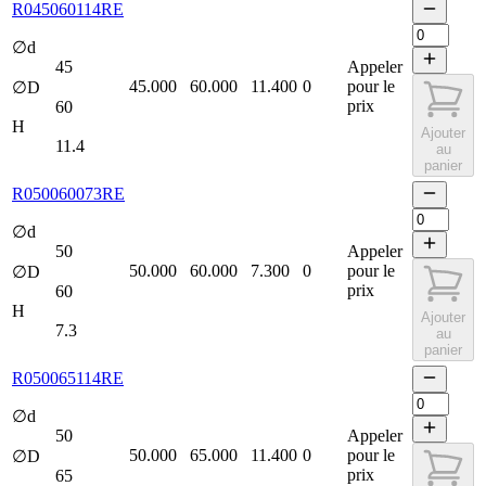
R045060114RE
∅d
45
Appeler
45.000
60.000
11.400
0
pour le
∅D
prix
60
H
Ajouter
11.4
au
panier
R050060073RE
∅d
50
Appeler
50.000
60.000
7.300
0
pour le
∅D
prix
60
H
Ajouter
7.3
au
panier
R050065114RE
∅d
50
Appeler
50.000
65.000
11.400
0
pour le
∅D
prix
65