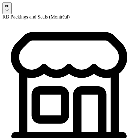
en
RB Packings and Seals (Montréal)