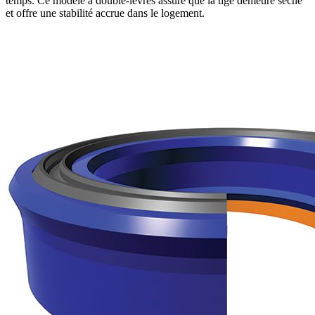
temps. Ce modèle à double-lèvres assure que la tige demeure sèche
et offre une stabilité accrue dans le logement.