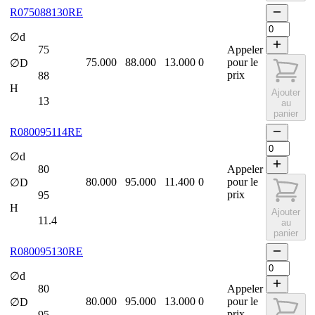
R075088130RE
∅d
75
Appeler
75.000
88.000
13.000
0
pour le
∅D
prix
88
H
Ajouter
13
au
panier
R080095114RE
∅d
80
Appeler
80.000
95.000
11.400
0
pour le
∅D
prix
95
H
Ajouter
11.4
au
panier
R080095130RE
∅d
80
Appeler
80.000
95.000
13.000
0
pour le
∅D
prix
95