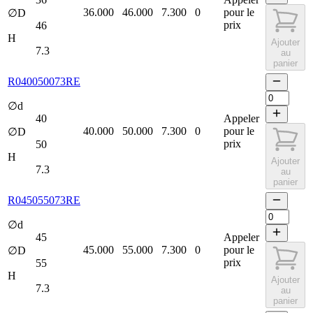
36.000
46.000
7.300
0
pour le
∅D
prix
46
H
Ajouter
7.3
au
panier
R040050073RE
∅d
40
Appeler
40.000
50.000
7.300
0
pour le
∅D
prix
50
H
Ajouter
7.3
au
panier
R045055073RE
∅d
45
Appeler
45.000
55.000
7.300
0
pour le
∅D
prix
55
H
Ajouter
7.3
au
panier