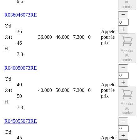
9.5
au
panier
R036046073RE
∅d
36
Appeler
36.000
46.000
7.300
0
pour le
∅D
prix
46
H
Ajouter
7.3
au
panier
R040050073RE
∅d
40
Appeler
40.000
50.000
7.300
0
pour le
∅D
prix
50
H
Ajouter
7.3
au
panier
R045055073RE
∅d
45
Appeler