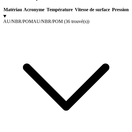
Matériau
Acronyme
Température
Vitesse de surface
Pression
AU/NBR/POM
AU/NBR/POM
(
36
trouvé(s)
)