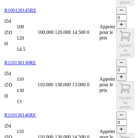
panier
R100120145RE
∅d
100
Appeler
100.000
120.000
14.500
0
pour le
∅D
prix
120
H
Ajouter
14.5
au
panier
R110130130RE
∅d
110
Appeler
110.000
130.000
13.000
0
pour le
∅D
prix
130
H
Ajouter
13
au
panier
R110130146RE
∅d
110
Appeler
110.000
130.000
14.500
0
pour le
∅D