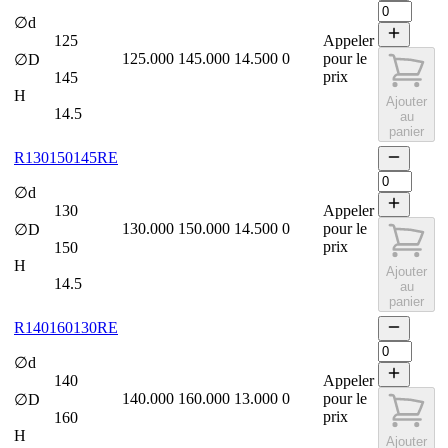
∅d
125
Appeler
125.000
145.000
14.500
0
pour le
∅D
prix
145
H
Ajouter
14.5
au
panier
R130150145RE
∅d
130
Appeler
130.000
150.000
14.500
0
pour le
∅D
prix
150
H
Ajouter
14.5
au
panier
R140160130RE
∅d
140
Appeler
140.000
160.000
13.000
0
pour le
∅D
prix
160
H
Ajouter