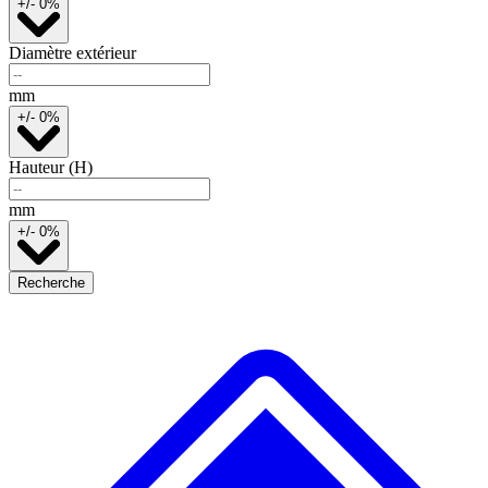
+/- 0%
Diamètre extérieur
mm
+/- 0%
Hauteur (H)
mm
+/- 0%
Recherche