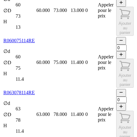
60
Appeler
60.000
73.000
13.000
0
pour le
∅D
prix
73
H
Ajouter
13
au
panier
R060075114RE
∅d
60
Appeler
60.000
75.000
11.400
0
pour le
∅D
prix
75
H
Ajouter
11.4
au
panier
R063078114RE
∅d
63
Appeler
63.000
78.000
11.400
0
pour le
∅D
prix
78
H
Ajouter
11.4
au
panier