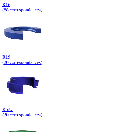
R16
(
88
correspondances
)
R19
(
20
correspondances
)
R5/U
(
20
correspondances
)