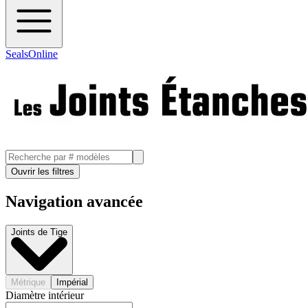
SealsOnline
Ouvrir les filtres
Navigation avancée
Joints de Tige
Métrique
Impérial
Diamètre intérieur