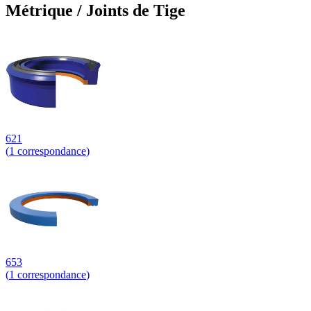
Métrique / Joints de Tige
621
(
1
correspondance
)
653
(
1
correspondance
)