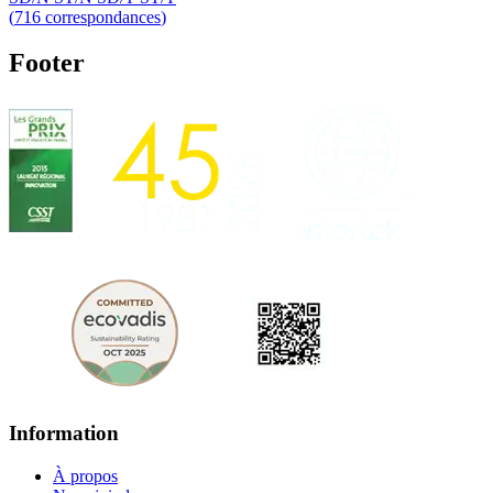
(
716
correspondances
)
Footer
Information
À propos