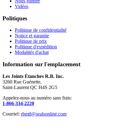
Nous joindre
Vidéos
Politiques
Politique de confidentialité
Notice et garantie
Politique de prix
Politique d'expédition
Modalités d'achat
Information sur l'emplacement
Les Joints Étanches R.B. Inc.
3260 Rue Guénette,
Saint-Laurent QC H4S 2G5
Appelez-nous au numéro sans frais:
1-866-334-2220
Courriel:
rbmtl@sealsonline.com