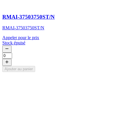
RMAI-37503750ST/N
RMAI-37503750ST/N
Appeler pour le prix
Stock épuisé
Ajouter au panier