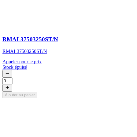
RMAI-37503250ST/N
RMAI-37503250ST/N
Appeler pour le prix
Stock épuisé
Ajouter au panier