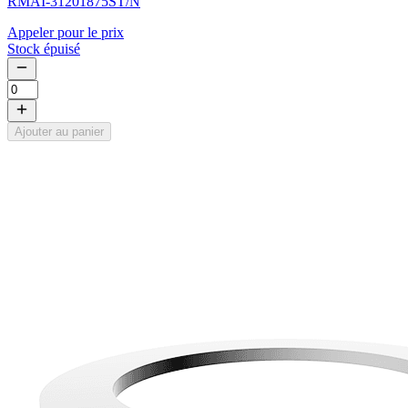
RMAI-31201875ST/N
Appeler pour le prix
Stock épuisé
Ajouter au panier