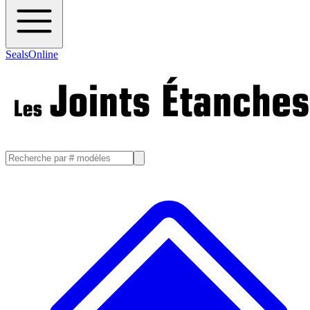
SealsOnline