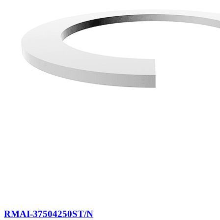
RMAI-37504250ST/N