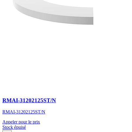
RMAI-31202125ST/N
RMAI-31202125ST/N
Appeler pour le prix
Stock épuisé