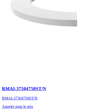
RMAI-37504750ST/N
RMAI-37504750ST/N
Appeler pour le prix