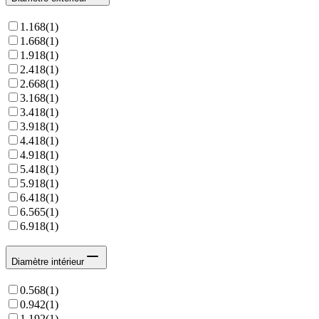
1.168
(
1
)
1.668
(
1
)
1.918
(
1
)
2.418
(
1
)
2.668
(
1
)
3.168
(
1
)
3.418
(
1
)
3.918
(
1
)
4.418
(
1
)
4.918
(
1
)
5.418
(
1
)
5.918
(
1
)
6.418
(
1
)
6.565
(
1
)
6.918
(
1
)
Diamètre intérieur
0.568
(
1
)
0.942
(
1
)
1.192
(
1
)