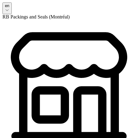
en
RB Packings and Seals (Montréal)