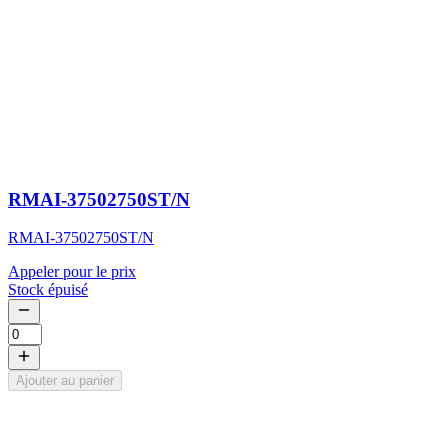
RMAI-37502750ST/N
RMAI-37502750ST/N
Appeler pour le prix
Stock épuisé
Ajouter au panier