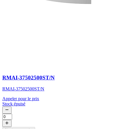
RMAI-37502500ST/N
RMAI-37502500ST/N
Appeler pour le prix
Stock épuisé