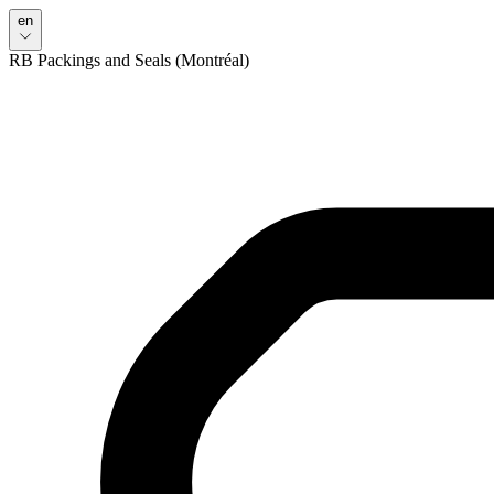
en
RB Packings and Seals (Montréal)