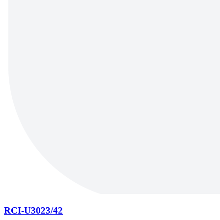
RCI-U3023/42