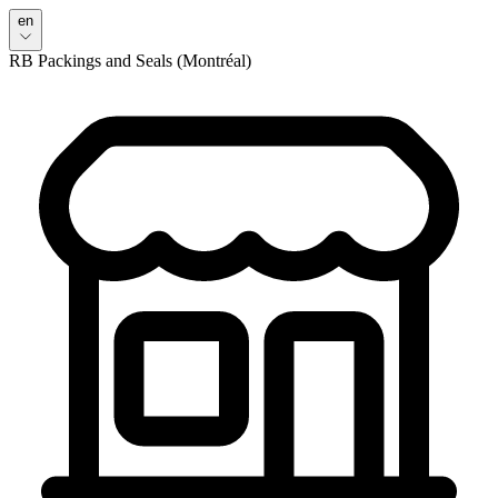
en
RB Packings and Seals (Montréal)