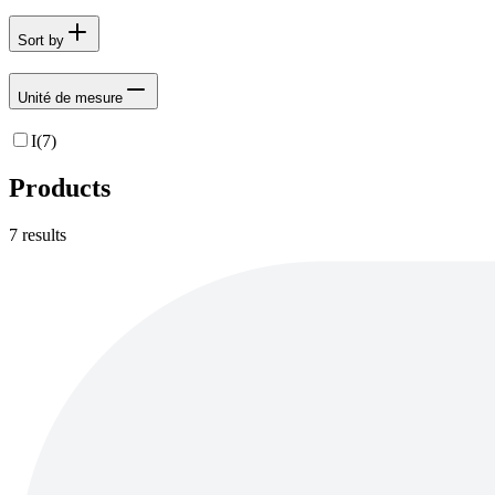
Sort by
Unité de mesure
I
(
7
)
Products
7
results