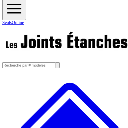
SealsOnline