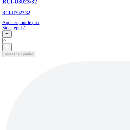
RCI-U3023/32
RCI-U3023/32
Appeler pour le prix
Stock épuisé
Ajouter au panier