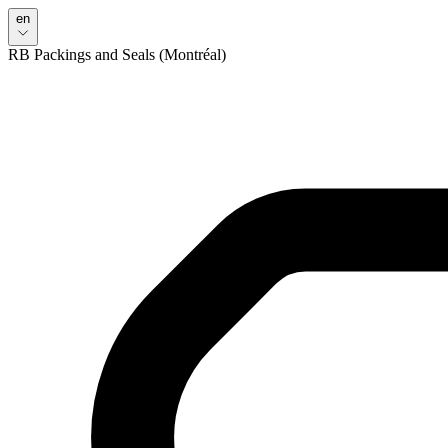
en
RB Packings and Seals (Montréal)