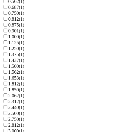
0.562
(
1
)
0.687
(
1
)
0.750
(
1
)
0.812
(
1
)
0.875
(
1
)
0.901
(
1
)
1.000
(
1
)
1.125
(
1
)
1.250
(
1
)
1.375
(
1
)
1.437
(
1
)
1.500
(
1
)
1.562
(
1
)
1.653
(
1
)
1.812
(
1
)
1.850
(
1
)
2.062
(
1
)
2.312
(
1
)
2.440
(
1
)
2.500
(
1
)
2.750
(
1
)
2.812
(
1
)
3.000
(
1
)