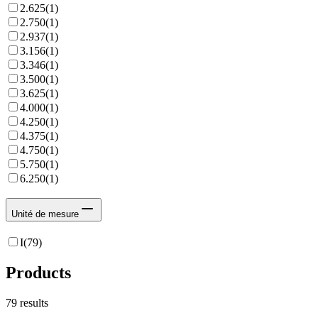
2.625
(
1
)
2.750
(
1
)
2.937
(
1
)
3.156
(
1
)
3.346
(
1
)
3.500
(
1
)
3.625
(
1
)
4.000
(
1
)
4.250
(
1
)
4.375
(
1
)
4.750
(
1
)
5.750
(
1
)
6.250
(
1
)
Unité de mesure
I
(
79
)
Products
79
results