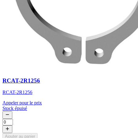
RCAT-2R1256
RCAT-2R1256
Appeler pour le prix
Stock épuisé
Ajouter au panier