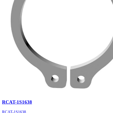
RCAT-1S1638
RCAT-1S1638