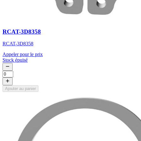
RCAT-3D8358
RCAT-3D8358
Appeler pour le prix
Stock épuisé
Ajouter au panier