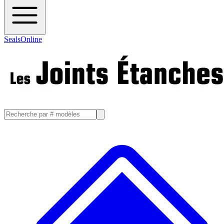
SealsOnline