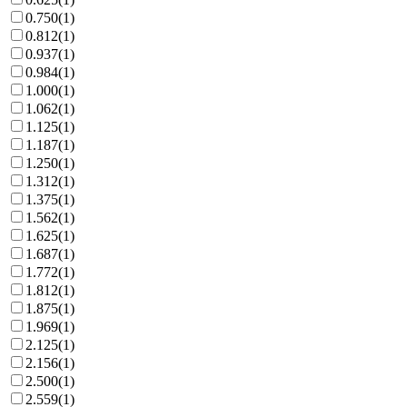
0.750
(
1
)
0.812
(
1
)
0.937
(
1
)
0.984
(
1
)
1.000
(
1
)
1.062
(
1
)
1.125
(
1
)
1.187
(
1
)
1.250
(
1
)
1.312
(
1
)
1.375
(
1
)
1.562
(
1
)
1.625
(
1
)
1.687
(
1
)
1.772
(
1
)
1.812
(
1
)
1.875
(
1
)
1.969
(
1
)
2.125
(
1
)
2.156
(
1
)
2.500
(
1
)
2.559
(
1
)