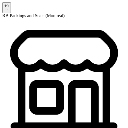
en
RB Packings and Seals (Montréal)