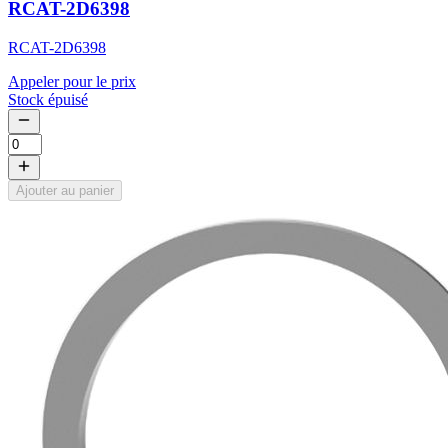
RCAT-2D6398
RCAT-2D6398
Appeler pour le prix
Stock épuisé
Ajouter au panier