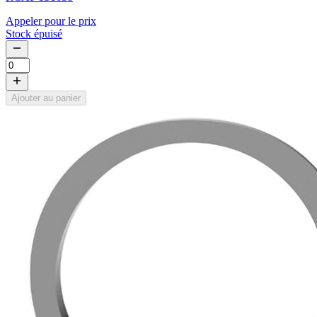
Appeler pour le prix
Stock épuisé
Ajouter au panier