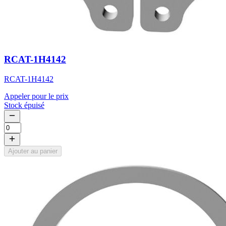
RCAT-1H4142
RCAT-1H4142
Appeler pour le prix
Stock épuisé
Ajouter au panier