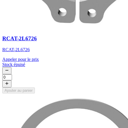
RCAT-2L6726
RCAT-2L6726
Appeler pour le prix
Stock épuisé
Ajouter au panier