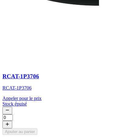
RCAT-1P3706
RCAT-1P3706
Appeler pour le prix
Stock épuisé
Ajouter au panier