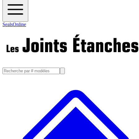
SealsOnline