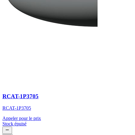
RCAT-1P3705
RCAT-1P3705
Appeler pour le prix
Stock épuisé