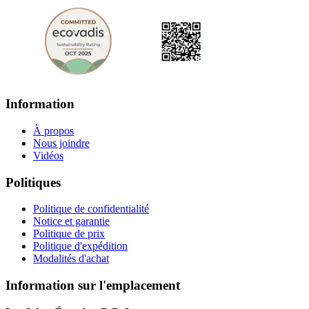
Information
À propos
Nous joindre
Vidéos
Politiques
Politique de confidentialité
Notice et garantie
Politique de prix
Politique d'expédition
Modalités d'achat
Information sur l'emplacement