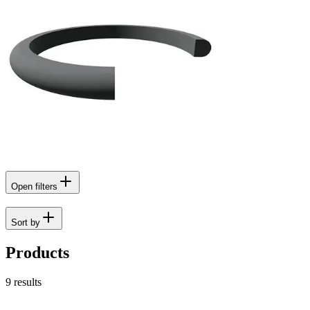
Open filters
Sort by
Products
9
results