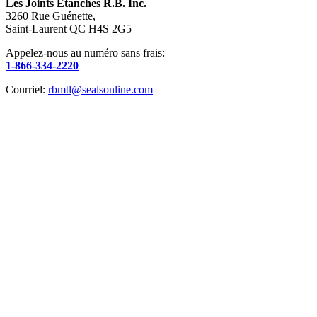
Les Joints Étanches R.B. Inc.
3260 Rue Guénette,
Saint-Laurent QC H4S 2G5
Appelez-nous au numéro sans frais:
1-866-334-2220
Courriel:
rbmtl@sealsonline.com