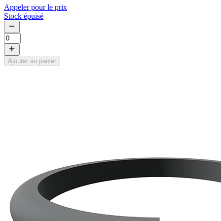
Appeler pour le prix
Stock épuisé
Ajouter au panier