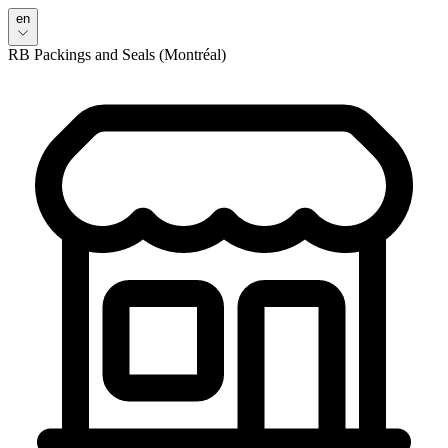
en
RB Packings and Seals (Montréal)