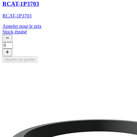
RCAT-1P3703
RCAT-1P3703
Appeler pour le prix
Stock épuisé
Ajouter au panier