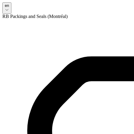
en
RB Packings and Seals (Montréal)