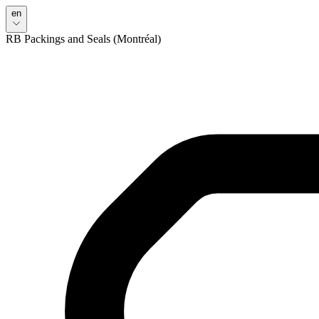
en
RB Packings and Seals (Montréal)