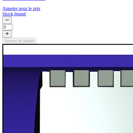
Appeler pour le prix
Stock épuisé
Ajouter au panier