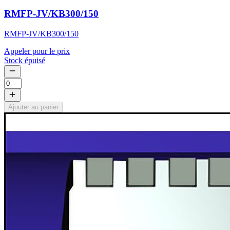
RMFP-JV/KB300/150
RMFP-JV/KB300/150
Appeler pour le prix
Stock épuisé
Ajouter au panier