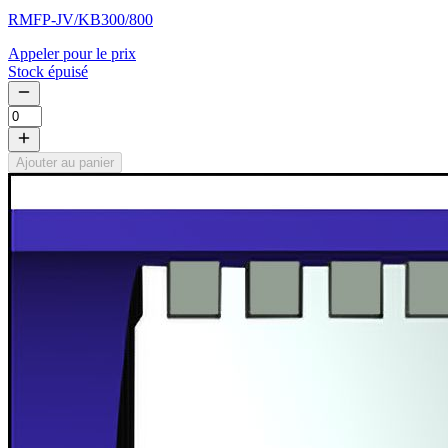
RMFP-JV/KB300/800
Appeler pour le prix
Stock épuisé
Ajouter au panier