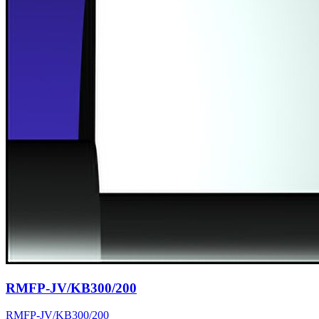
RMFP-JV/KB300/200
RMFP-JV/KB300/200