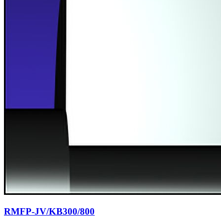
RMFP-JV/KB300/800