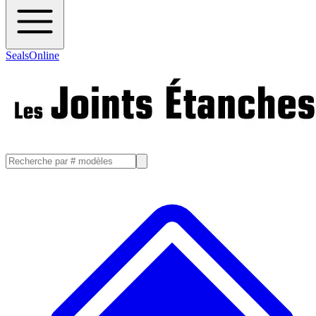
SealsOnline