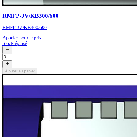
RMFP-JV/KB300/600
RMFP-JV/KB300/600
Appeler pour le prix
Stock épuisé
Ajouter au panier