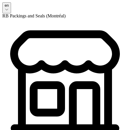
en
RB Packings and Seals (Montréal)