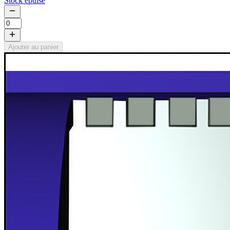
Stock épuisé
Ajouter au panier