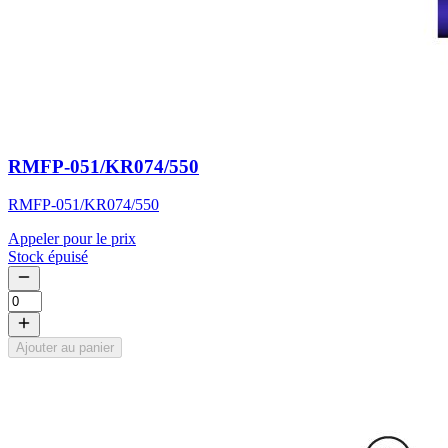
RMFP-051/KR074/550
RMFP-051/KR074/550
Appeler pour le prix
Stock épuisé
Ajouter au panier