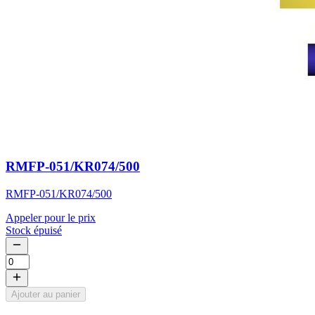
RMFP-051/KR074/500
RMFP-051/KR074/500
Appeler pour le prix
Stock épuisé
Ajouter au panier