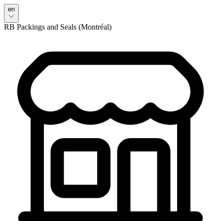
en
RB Packings and Seals (Montréal)