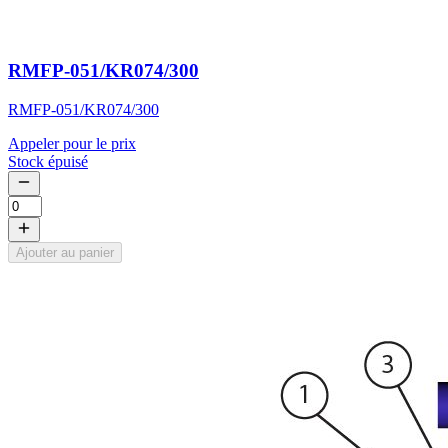
RMFP-051/KR074/300
RMFP-051/KR074/300
Appeler pour le prix
Stock épuisé
Ajouter au panier