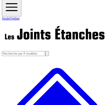
SealsOnline