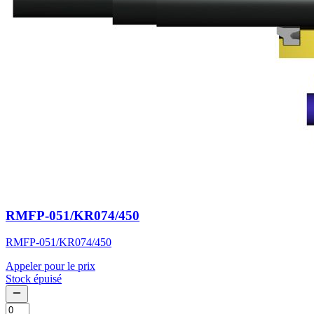
RMFP-051/KR074/450
RMFP-051/KR074/450
Appeler pour le prix
Stock épuisé