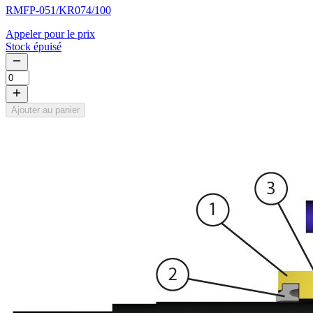
RMFP-051/KR074/100
Appeler pour le prix
Stock épuisé
Ajouter au panier