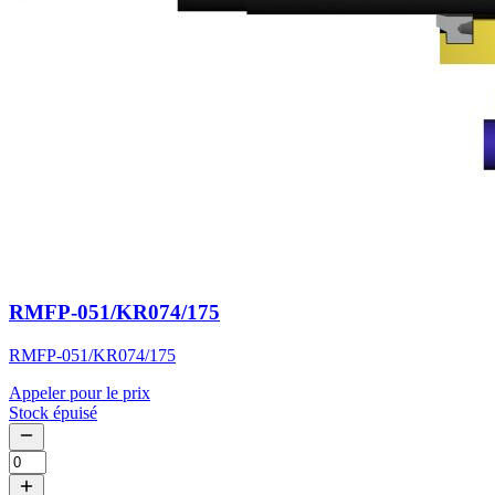
RMFP-051/KR074/175
RMFP-051/KR074/175
Appeler pour le prix
Stock épuisé