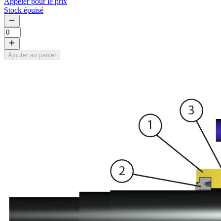
Appeler pour le prix
Stock épuisé
Ajouter au panier