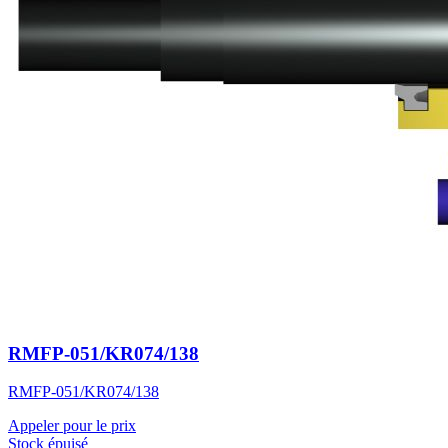
RMFP-051/KR074/138
RMFP-051/KR074/138
Appeler pour le prix
Stock épuisé