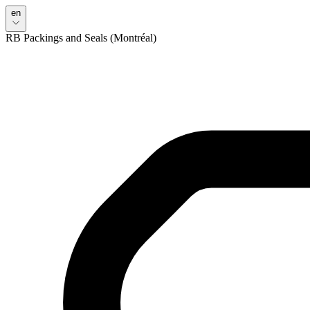
en
RB Packings and Seals (Montréal)