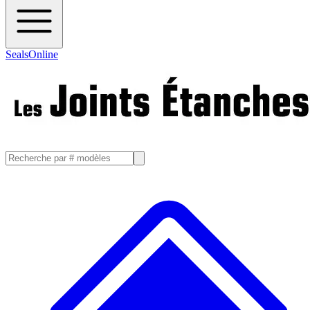
SealsOnline