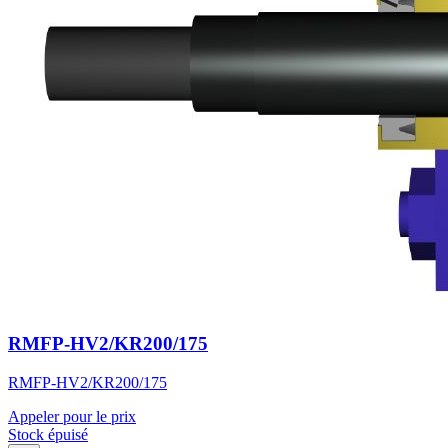
RMFP-HV2/KR200/175
RMFP-HV2/KR200/175
Appeler pour le prix
Stock épuisé