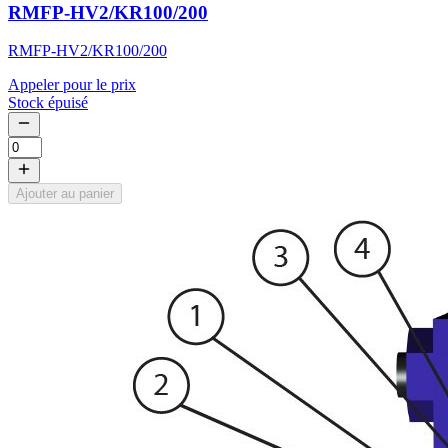
RMFP-HV2/KR100/200
RMFP-HV2/KR100/200
Appeler pour le prix
Stock épuisé
Ajouter au panier