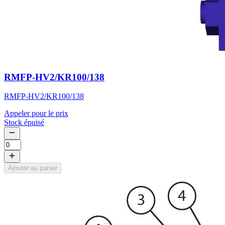
RMFP-HV2/KR100/138
RMFP-HV2/KR100/138
Appeler pour le prix
Stock épuisé
Ajouter au panier