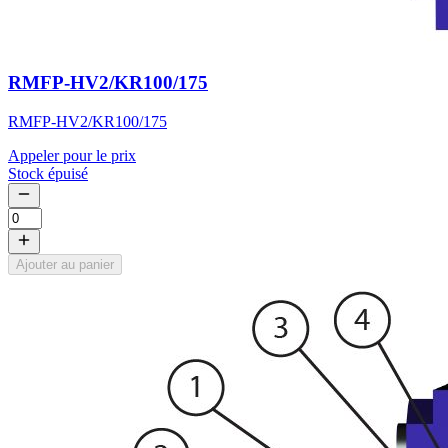
RMFP-HV2/KR100/175
RMFP-HV2/KR100/175
Appeler pour le prix
Stock épuisé
Ajouter au panier