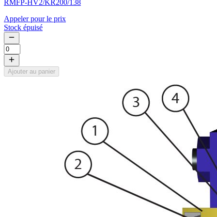
RMFP-HV2/KR200/138
Appeler pour le prix
Stock épuisé
Ajouter au panier