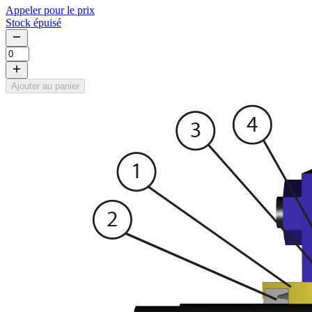
Appeler pour le prix
Stock épuisé
Ajouter au panier