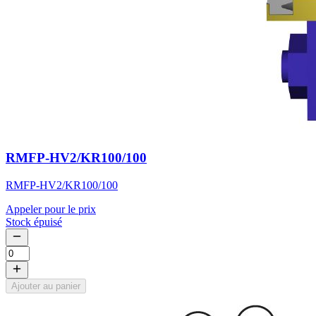
RMFP-HV2/KR100/100
RMFP-HV2/KR100/100
Appeler pour le prix
Stock épuisé
Ajouter au panier