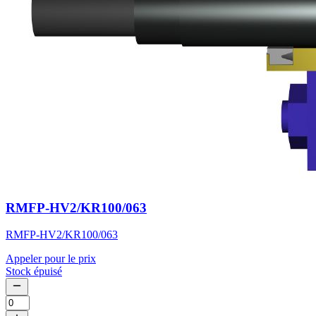
RMFP-HV2/KR100/063
RMFP-HV2/KR100/063
Appeler pour le prix
Stock épuisé