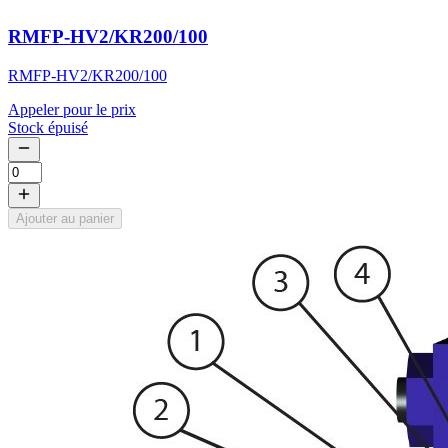
RMFP-HV2/KR200/100
RMFP-HV2/KR200/100
Appeler pour le prix
Stock épuisé
Ajouter au panier