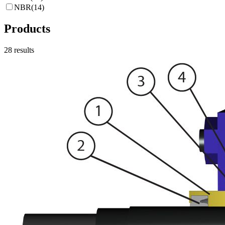
NBR
(
14
)
Products
28
results