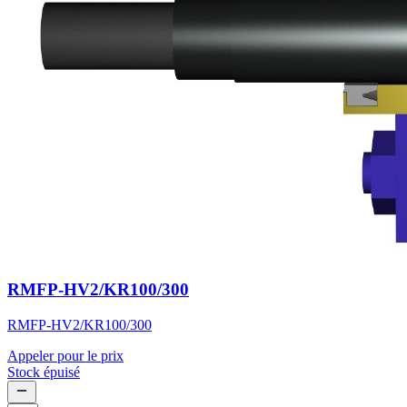
RMFP-HV2/KR100/300
RMFP-HV2/KR100/300
Appeler pour le prix
Stock épuisé