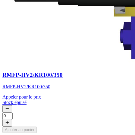
RMFP-HV2/KR100/350
RMFP-HV2/KR100/350
Appeler pour le prix
Stock épuisé
Ajouter au panier