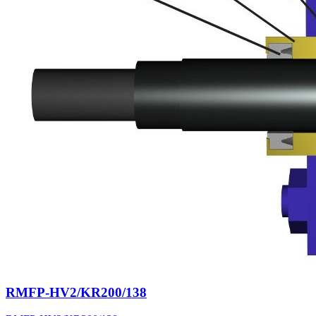
RMFP-HV2/KR200/138