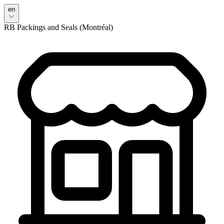
en
RB Packings and Seals (Montréal)