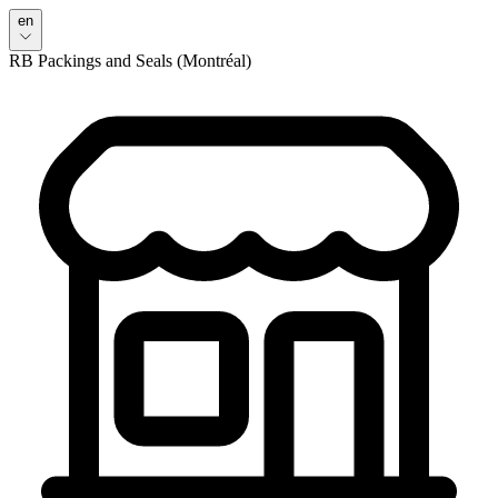
en
RB Packings and Seals (Montréal)