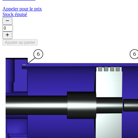
Appeler pour le prix
Stock épuisé
Ajouter au panier