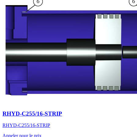
RHYD-C255/16-STRIP
RHYD-C255/16-STRIP
Appeler pour le prix