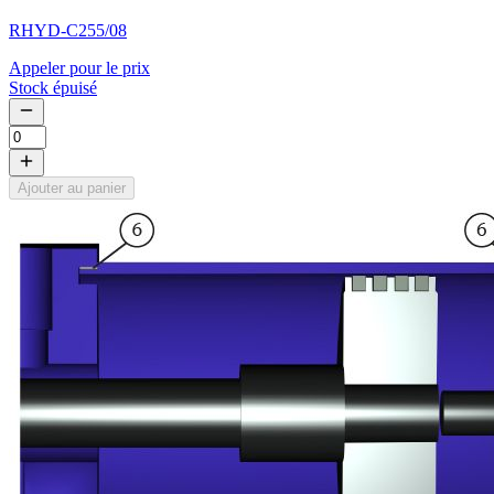
RHYD-C255/08
Appeler pour le prix
Stock épuisé
Ajouter au panier