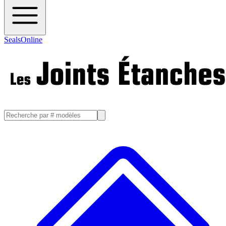
SealsOnline