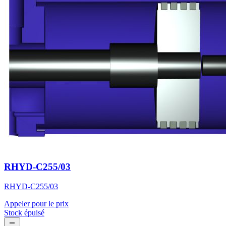
RHYD-C255/03
RHYD-C255/03
Appeler pour le prix
Stock épuisé