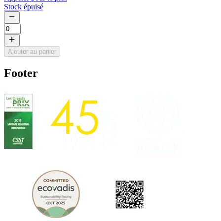
Stock épuisé
Ajouter au panier
Footer