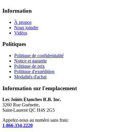
Information
À propos
Nous joindre
Vidéos
Politiques
Politique de confidentialité
Notice et garantie
Politique de prix
Politique d'expédition
Modalités d'achat
Information sur l'emplacement
Les Joints Étanches R.B. Inc.
3260 Rue Guénette,
Saint-Laurent QC H4S 2G5
Appelez-nous au numéro sans frais:
1-866-334-2220