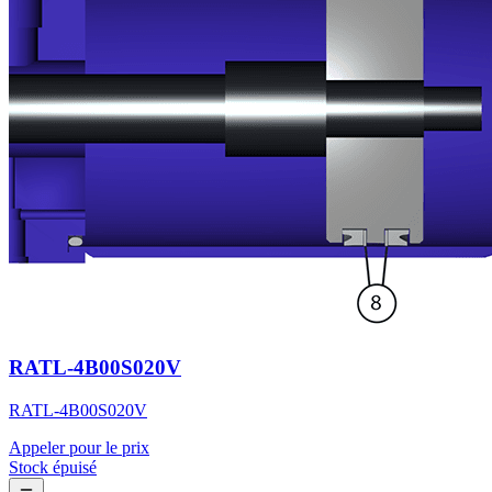
RATL-4B00S020V
RATL-4B00S020V
Appeler pour le prix
Stock épuisé