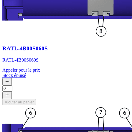
RATL-4B00S060S
RATL-4B00S060S
Appeler pour le prix
Stock épuisé
Ajouter au panier