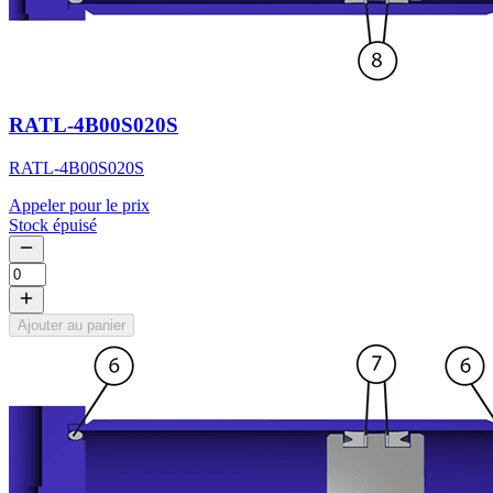
RATL-4B00S020S
RATL-4B00S020S
Appeler pour le prix
Stock épuisé
Ajouter au panier