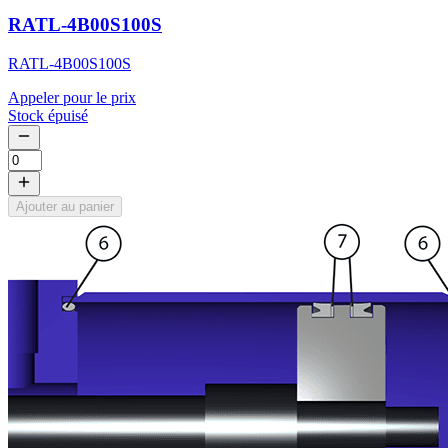
RATL-4B00S100S
RATL-4B00S100S
Appeler pour le prix
Stock épuisé
Ajouter au panier