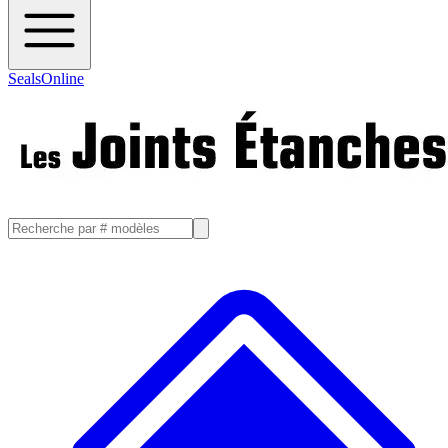
SealsOnline