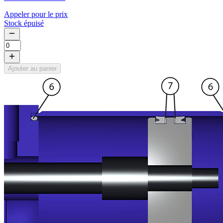
Appeler pour le prix
Stock épuisé
Ajouter au panier