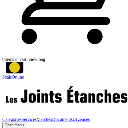
0
items in cart, view bag
SealsOnline
Catégories
Services
Marchés
Documents
Urgences
Open menu