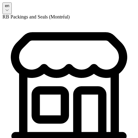
en
RB Packings and Seals (Montréal)