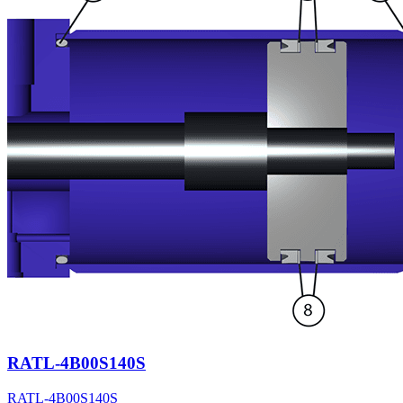
RATL-4B00S140S
RATL-4B00S140S