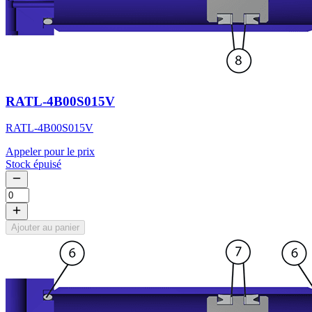
RATL-4B00S015V
RATL-4B00S015V
Appeler pour le prix
Stock épuisé
Ajouter au panier