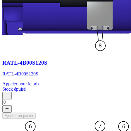
RATL-4B00S120S
RATL-4B00S120S
Appeler pour le prix
Stock épuisé
Ajouter au panier