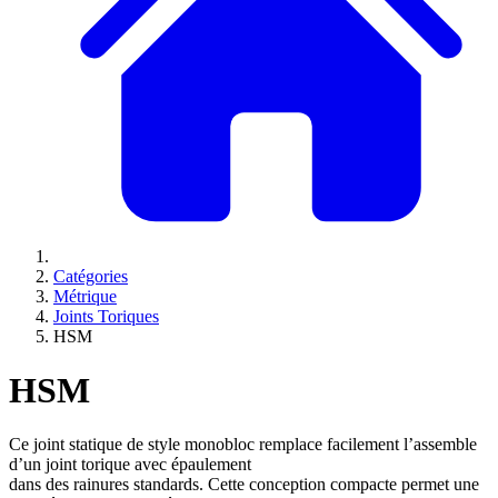
Catégories
Métrique
Joints Toriques
HSM
HSM
Ce joint statique de style monobloc remplace facilement l’assemble
d’un joint torique avec épaulement
dans des rainures standards. Cette conception compacte permet une