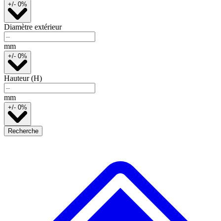
+/- 0%
Diamètre extérieur
mm
+/- 0%
Hauteur (H)
mm
+/- 0%
Recherche