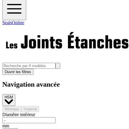
SealsOnline
Ouvrir les filtres
Navigation avancée
HSM
Métrique
Impérial
Diamètre intérieur
mm