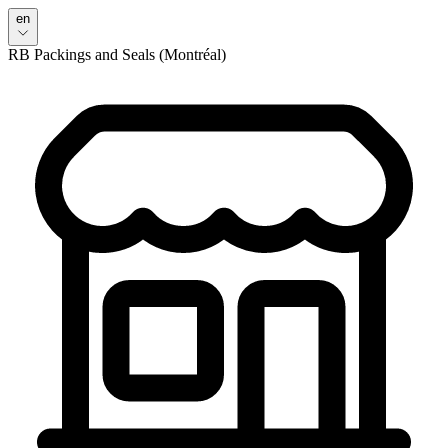
en
RB Packings and Seals (Montréal)