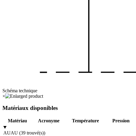
Schéma technique
×
Matériaux disponibles
Matériau
Acronyme
Température
Pression
AU
AU
(
39
trouvé(s)
)