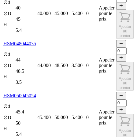
∅d
40
Appeler
40.000
45.000
5.400
0
pour le
∅D
prix
45
H
Ajouter
5.4
au
panier
HSM048044035
∅d
44
Appeler
44.000
48.500
3.500
0
pour le
∅D
prix
48.5
H
Ajouter
3.5
au
panier
HSM050045054
∅d
45.4
Appeler
45.400
50.000
5.400
0
pour le
∅D
prix
50
H
Ajouter
5.4
au