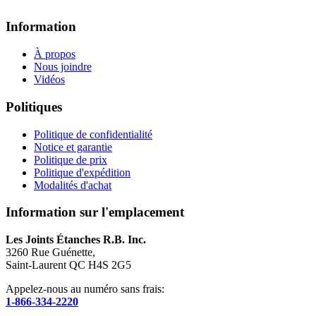
Information
À propos
Nous joindre
Vidéos
Politiques
Politique de confidentialité
Notice et garantie
Politique de prix
Politique d'expédition
Modalités d'achat
Information sur l'emplacement
Les Joints Étanches R.B. Inc.
3260 Rue Guénette,
Saint-Laurent QC H4S 2G5
Appelez-nous au numéro sans frais:
1-866-334-2220