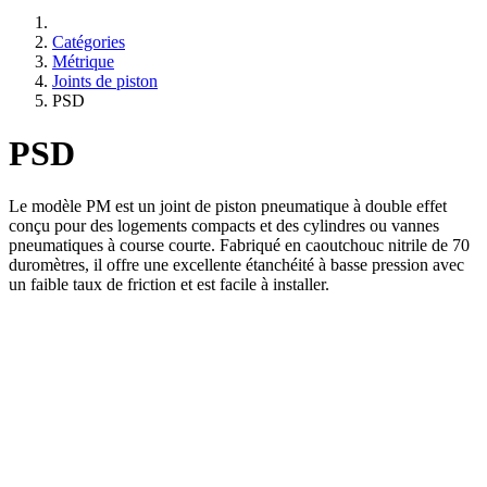
Catégories
Métrique
Joints de piston
PSD
PSD
Le modèle PM est un joint de piston pneumatique à double effet
conçu pour des logements compacts et des cylindres ou vannes
pneumatiques à course courte. Fabriqué en caoutchouc nitrile de 70
duromètres, il offre une excellente étanchéité à basse pression avec
un faible taux de friction et est facile à installer.