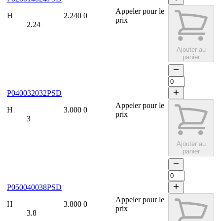
Appeler pour le
H
2.240
0
prix
2.24
Ajouter au
panier
P040032032PSD
Appeler pour le
H
3.000
0
prix
3
Ajouter au
panier
P050040038PSD
Appeler pour le
H
3.800
0
prix
3.8