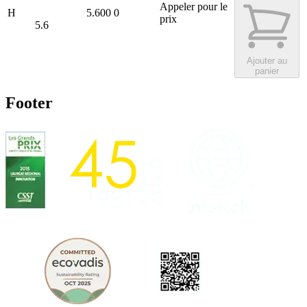
Appeler pour le
H
5.600
0
prix
5.6
Ajouter au
panier
Footer