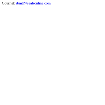
Courriel:
rbmtl@sealsonline.com