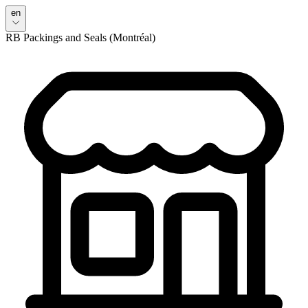
en
RB Packings and Seals (Montréal)