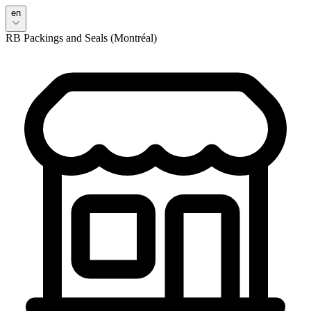
en
RB Packings and Seals (Montréal)