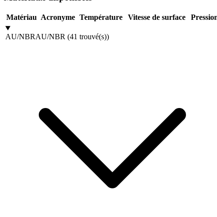
Matériau
Acronyme
Température
Vitesse de surface
Pressio
AU/NBR
AU/NBR
(
41
trouvé(s)
)