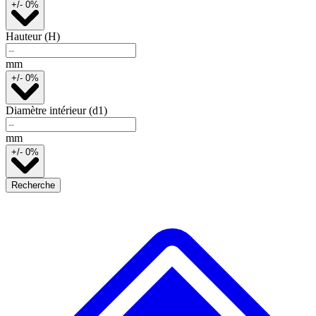
+/- 0%
Hauteur (H)
mm
+/- 0%
Diamètre intérieur (d1)
mm
+/- 0%
Recherche