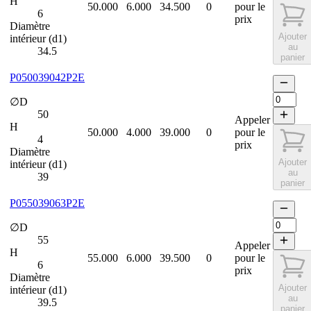
H
50.000
6.000
34.500
0
pour le
6
prix
Diamètre
Ajouter
intérieur (d1)
au
34.5
panier
P050039042P2E
∅D
50
Appeler
H
50.000
4.000
39.000
0
pour le
4
prix
Diamètre
Ajouter
intérieur (d1)
au
39
panier
P055039063P2E
∅D
55
Appeler
H
55.000
6.000
39.500
0
pour le
6
prix
Diamètre
Ajouter
intérieur (d1)
au
39.5
panier