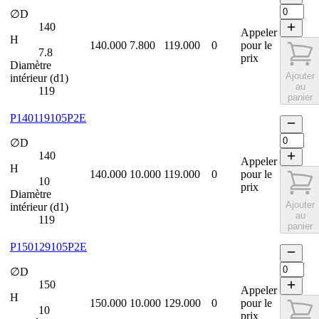
∅D
140
Appeler
H
140.000
7.800
119.000
0
pour le
7.8
prix
Diamètre
Ajouter
intérieur (d1)
au
119
panier
P140119105P2E
∅D
140
Appeler
H
140.000
10.000
119.000
0
pour le
10
prix
Diamètre
Ajouter
intérieur (d1)
au
119
panier
P150129105P2E
∅D
150
Appeler
H
150.000
10.000
129.000
0
pour le
10
prix