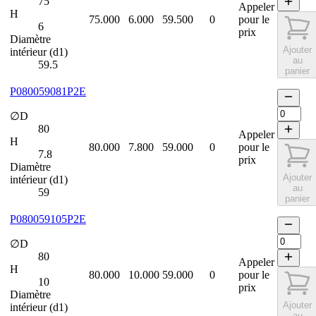
75
Appeler
H
75.000
6.000
59.500
0
pour le
6
prix
Diamètre
Ajouter
intérieur (d1)
au
59.5
panier
P080059081P2E
∅D
80
Appeler
H
80.000
7.800
59.000
0
pour le
7.8
prix
Diamètre
Ajouter
intérieur (d1)
au
59
panier
P080059105P2E
∅D
80
Appeler
H
80.000
10.000
59.000
0
pour le
10
prix
Diamètre
Ajouter
intérieur (d1)
au