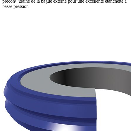
précontraine de la bague externe pour une excellente étanchéité à
basse pression