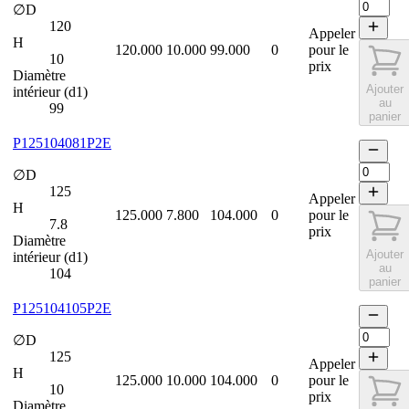
∅D
120
Appeler
H
120.000
10.000
99.000
0
pour le
10
prix
Diamètre
Ajouter
intérieur (d1)
au
99
panier
P125104081P2E
∅D
125
Appeler
H
125.000
7.800
104.000
0
pour le
7.8
prix
Diamètre
Ajouter
intérieur (d1)
au
104
panier
P125104105P2E
∅D
125
Appeler
H
125.000
10.000
104.000
0
pour le
10
prix
Diamètre