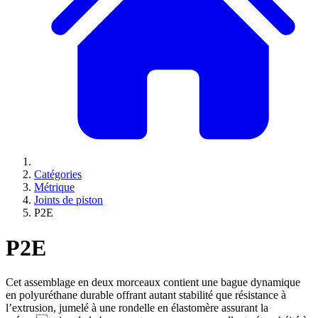
Catégories
Métrique
Joints de piston
P2E
P2E
Cet assemblage en deux morceaux contient une bague dynamique
en polyuréthane durable offrant autant stabilité que résistance à
l’extrusion, jumelé à une rondelle en élastomère assurant la