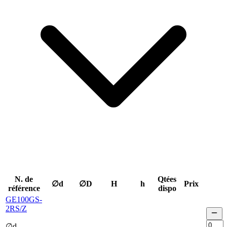
N. de
Qtées
∅d
∅D
H
h
Prix
référence
dispo
GE100GS-
2RS/Z
∅d