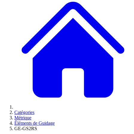
Catégories
Métrique
Éléments de Guidage
GE-GS2RS