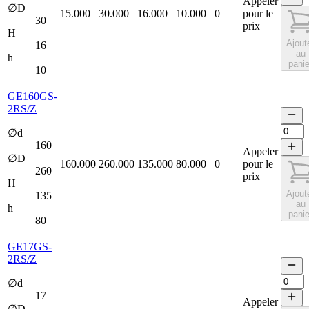
Appeler
∅D
15.000
30.000
16.000
10.000
0
pour le
30
prix
H
Ajout
16
au
h
panie
10
GE160GS-
2RS/Z
∅d
160
Appeler
∅D
160.000
260.000
135.000
80.000
0
pour le
260
prix
H
Ajout
135
au
h
panie
80
GE17GS-
2RS/Z
∅d
17
Appeler
∅D