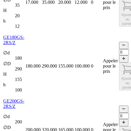
17.000
35.000
20.000
12.000
0
pour le
35
prix
H
Ajout
20
au
h
panie
12
GE180GS-
2RS/Z
∅d
180
Appeler
∅D
180.000
290.000
155.000
100.000
0
pour le
290
prix
H
Ajout
155
au
h
panie
100
GE200GS-
2RS/Z
∅d
200
Appeler
∅D
200.000
320.000
165.000
100.000
0
pour le