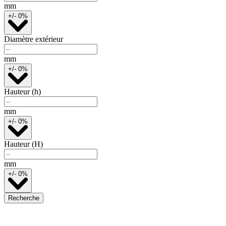
mm
+/- 0%
Diamètre extérieur
mm
+/- 0%
Hauteur (h)
mm
+/- 0%
Hauteur (H)
mm
+/- 0%
Recherche