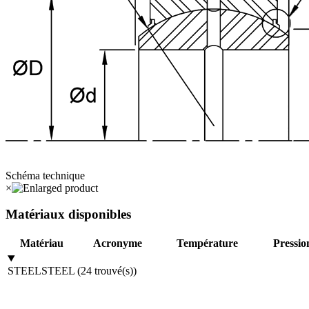
Schéma technique
×
Matériaux disponibles
Matériau
Acronyme
Température
Pressio
STEEL
STEEL
(
24
trouvé(s)
)