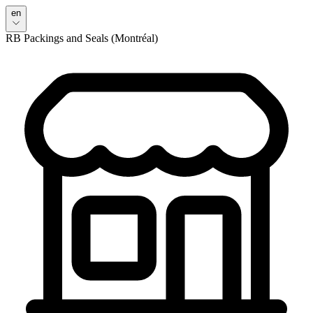
en
RB Packings and Seals (Montréal)