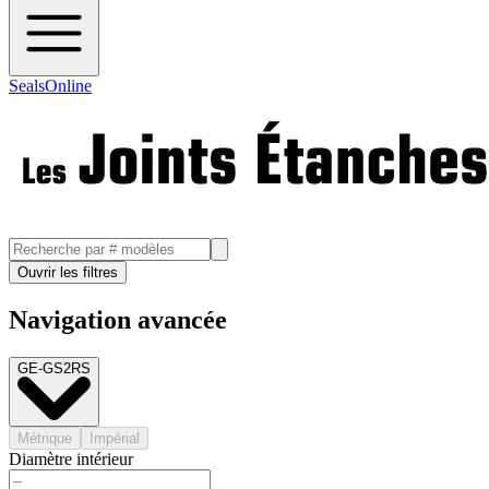
SealsOnline
Ouvrir les filtres
Navigation avancée
GE-GS2RS
Métrique
Impérial
Diamètre intérieur