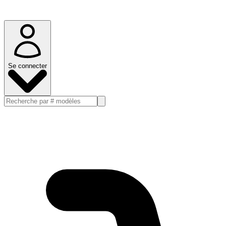
Se connecter