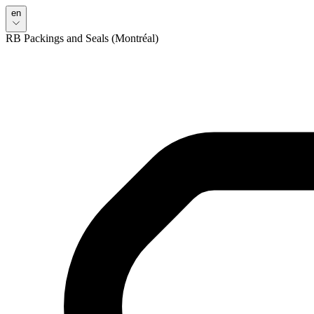
en
RB Packings and Seals (Montréal)