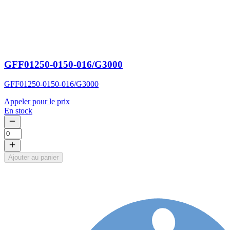
GFF01250-0150-016/G3000
GFF01250-0150-016/G3000
Appeler pour le prix
En stock
Ajouter au panier