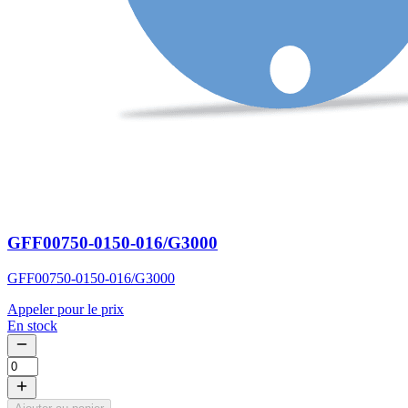
GFF00750-0150-016/G3000
GFF00750-0150-016/G3000
Appeler pour le prix
En stock