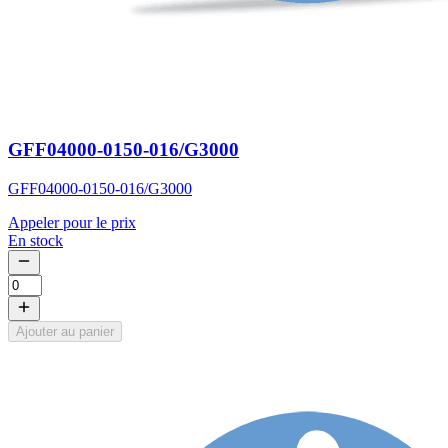
GFF04000-0150-016/G3000
GFF04000-0150-016/G3000
Appeler pour le prix
En stock
Ajouter au panier