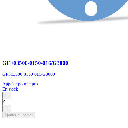
GFF03500-0150-016/G3000
GFF03500-0150-016/G3000
Appeler pour le prix
En stock
Ajouter au panier