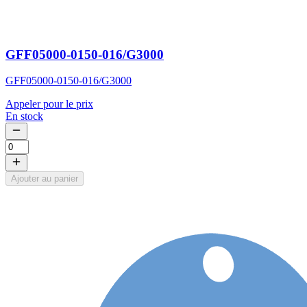
GFF05000-0150-016/G3000
GFF05000-0150-016/G3000
Appeler pour le prix
En stock
Ajouter au panier