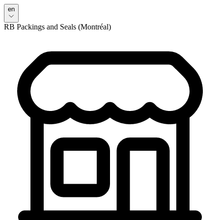
en
RB Packings and Seals (Montréal)