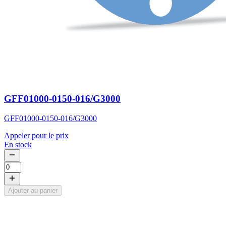
GFF01000-0150-016/G3000
GFF01000-0150-016/G3000
Appeler pour le prix
En stock
Ajouter au panier