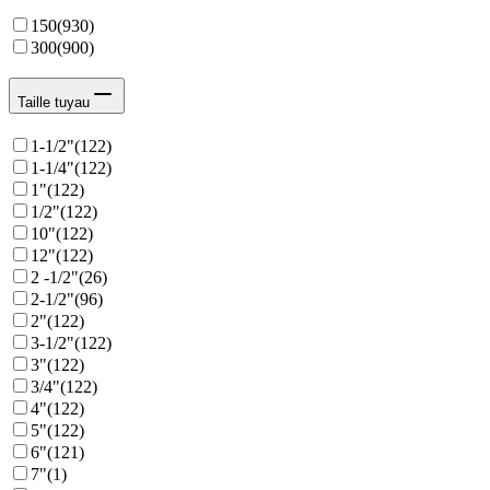
150
(
930
)
300
(
900
)
Taille tuyau
1-1/2"
(
122
)
1-1/4"
(
122
)
1"
(
122
)
1/2"
(
122
)
10"
(
122
)
12"
(
122
)
2 -1/2"
(
26
)
2-1/2"
(
96
)
2"
(
122
)
3-1/2"
(
122
)
3"
(
122
)
3/4"
(
122
)
4"
(
122
)
5"
(
122
)
6"
(
121
)
7"
(
1
)