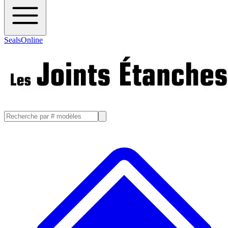
SealsOnline