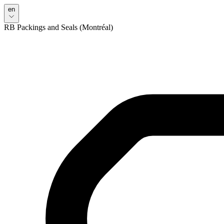
en
RB Packings and Seals (Montréal)