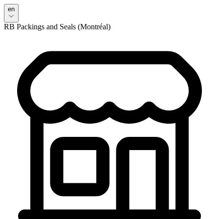
en
RB Packings and Seals (Montréal)