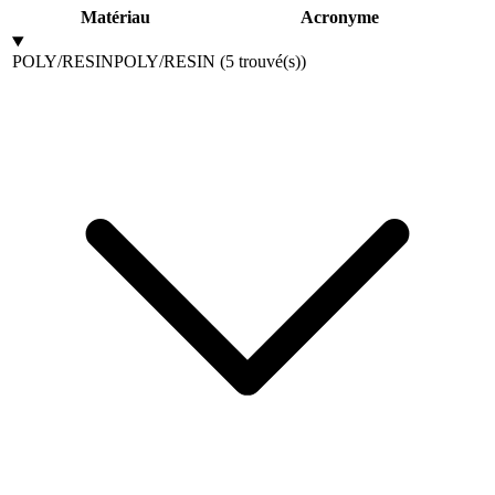
Matériau
Acronyme
POLY/RESIN
POLY/RESIN
(
5
trouvé(s)
)