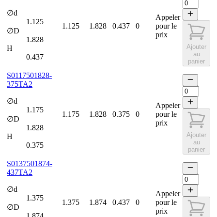
∅d
Appeler
1.125
1.125
1.828
0.437
0
pour le
∅D
prix
1.828
Ajouter
H
au
0.437
panier
S0117501828-
375TA2
∅d
Appeler
1.175
1.175
1.828
0.375
0
pour le
∅D
prix
1.828
Ajouter
H
au
0.375
panier
S0137501874-
437TA2
∅d
Appeler
1.375
1.375
1.874
0.437
0
pour le
∅D
prix
1.874