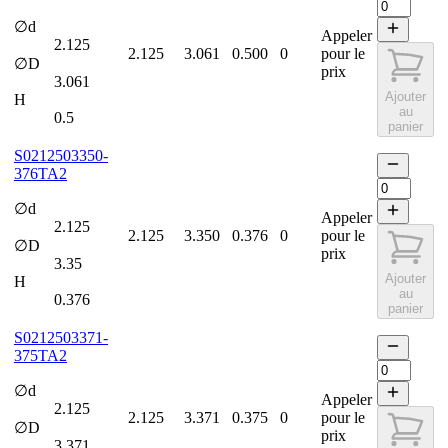
∅d
Appeler
2.125
2.125
3.061
0.500
0
pour le
∅D
prix
3.061
Ajouter
H
au
0.5
panier
S0212503350-
376TA2
∅d
Appeler
2.125
2.125
3.350
0.376
0
pour le
∅D
prix
3.35
Ajouter
H
au
0.376
panier
S0212503371-
375TA2
∅d
Appeler
2.125
2.125
3.371
0.375
0
pour le
∅D
prix
3.371