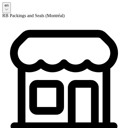
en
RB Packings and Seals (Montréal)