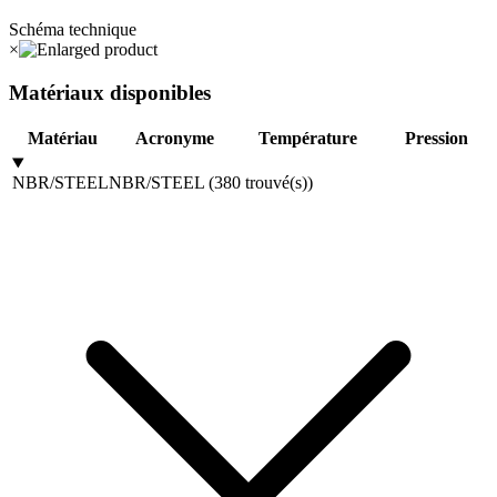
Schéma technique
×
Matériaux disponibles
Matériau
Acronyme
Température
Pression
NBR/STEEL
NBR/STEEL
(
380
trouvé(s)
)