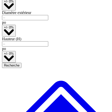
+/- 0%
Diamètre extérieur
po
+/- 0%
Hauteur (H)
po
+/- 0%
Recherche