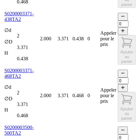
0.468
panier
S0200003371-
438TA2
∅d
Appeler
2
2.000
3.371
0.438
0
pour le
∅D
prix
3.371
Ajouter
H
au
0.438
panier
S0200003371-
468TA2
∅d
Appeler
2
2.000
3.371
0.468
0
pour le
∅D
prix
3.371
Ajouter
H
au
0.468
panier
S0200003500-
500TA2