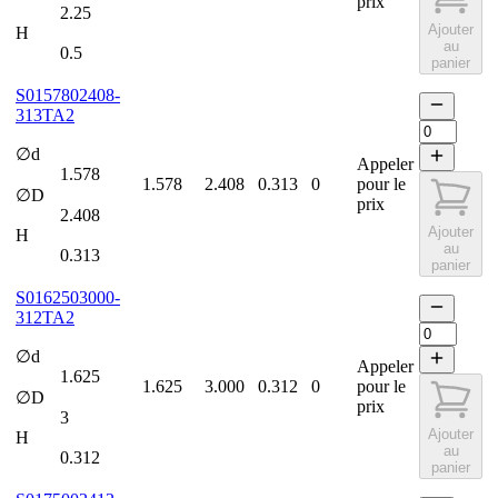
prix
2.25
Ajouter
H
au
0.5
panier
S0157802408-
313TA2
∅d
Appeler
1.578
1.578
2.408
0.313
0
pour le
∅D
prix
2.408
Ajouter
H
au
0.313
panier
S0162503000-
312TA2
∅d
Appeler
1.625
1.625
3.000
0.312
0
pour le
∅D
prix
3
Ajouter
H
au
0.312
panier