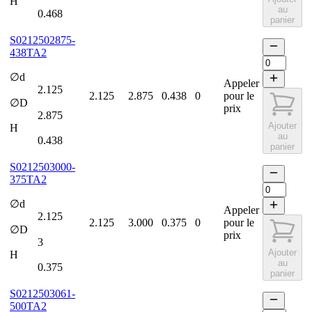
H
au
0.468
panier
S0212502875-
438TA2
∅d
Appeler
2.125
2.125
2.875
0.438
0
pour le
∅D
prix
2.875
Ajouter
H
au
0.438
panier
S0212503000-
375TA2
∅d
Appeler
2.125
2.125
3.000
0.375
0
pour le
∅D
prix
3
Ajouter
H
au
0.375
panier
S0212503061-
500TA2