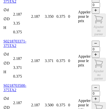
375TA2
∅d
Appeler
2.187
2.187
3.350
0.375
0
pour le
∅D
prix
3.35
Ajouter
H
au
0.375
panier
S0218703371-
375TA2
∅d
Appeler
2.187
2.187
3.371
0.375
0
pour le
∅D
prix
3.371
Ajouter
H
au
0.375
panier
S0218703500-
375TA2
∅d
Appeler
2.187
2.187
3.500
0.375
0
pour le
∅D