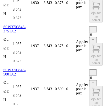
1.93
1.930
3.543
0.375
0
pour le
∅D
prix
3.543
Ajouter
H
au
0.375
panier
S0193703543-
375TA2
∅d
Appeler
1.937
1.937
3.543
0.375
0
pour le
∅D
prix
3.543
Ajouter
H
au
0.375
panier
S0193703543-
500TA2
∅d
Appeler
1.937
1.937
3.543
0.500
0
pour le
∅D
prix
3.543
Ajouter
H
au
0.5