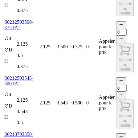
Ajouter
H
au
0.375
panier
S0212503500-
375TA2
∅d
Appeler
2.125
2.125
3.500
0.375
0
pour le
∅D
prix
3.5
Ajouter
H
au
0.375
panier
S0212503543-
500TA2
∅d
Appeler
2.125
2.125
3.543
0.500
0
pour le
∅D
prix
3.543
Ajouter
H
au
0.5
panier
S0218703350-