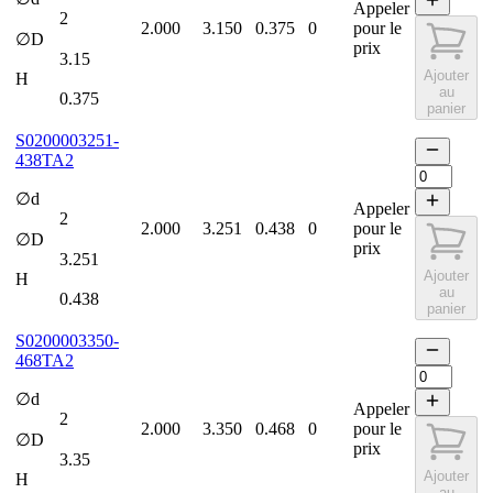
Appeler
2
2.000
3.150
0.375
0
pour le
∅D
prix
3.15
Ajouter
H
au
0.375
panier
S0200003251-
438TA2
∅d
Appeler
2
2.000
3.251
0.438
0
pour le
∅D
prix
3.251
Ajouter
H
au
0.438
panier
S0200003350-
468TA2
∅d
Appeler
2
2.000
3.350
0.468
0
pour le
∅D
prix
3.35
Ajouter
H
au