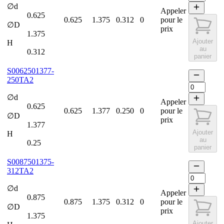
∅d
Appeler
0.625
0.625
1.375
0.312
0
pour le
∅D
prix
1.375
Ajouter
H
au
0.312
panier
S0062501377-
250TA2
∅d
Appeler
0.625
0.625
1.377
0.250
0
pour le
∅D
prix
1.377
Ajouter
H
au
0.25
panier
S0087501375-
312TA2
∅d
Appeler
0.875
0.875
1.375
0.312
0
pour le
∅D
prix
1.375
Ajouter