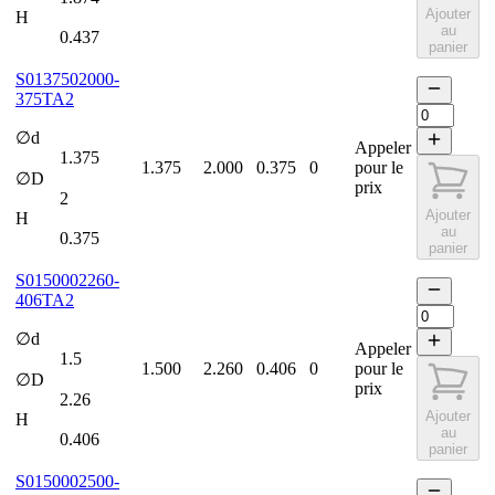
Ajouter
H
au
0.437
panier
S0137502000-
375TA2
∅d
Appeler
1.375
1.375
2.000
0.375
0
pour le
∅D
prix
2
Ajouter
H
au
0.375
panier
S0150002260-
406TA2
∅d
Appeler
1.5
1.500
2.260
0.406
0
pour le
∅D
prix
2.26
Ajouter
H
au
0.406
panier
S0150002500-