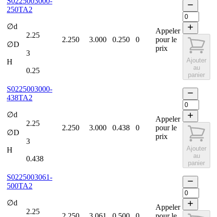
S0225003000-
250TA2
∅d
Appeler
2.25
2.250
3.000
0.250
0
pour le
∅D
prix
3
Ajouter
H
au
0.25
panier
S0225003000-
438TA2
∅d
Appeler
2.25
2.250
3.000
0.438
0
pour le
∅D
prix
3
Ajouter
H
au
0.438
panier
S0225003061-
500TA2
∅d
Appeler
2.25
2.250
3.061
0.500
0
pour le