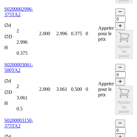
panier
S0200002996-
375TA2
∅d
Appeler
2
2.000
2.996
0.375
0
pour le
∅D
prix
2.996
Ajouter
H
au
0.375
panier
S0200003061-
500TA2
∅d
Appeler
2
2.000
3.061
0.500
0
pour le
∅D
prix
3.061
Ajouter
H
au
0.5
panier
S0200003150-
375TA2
∅d