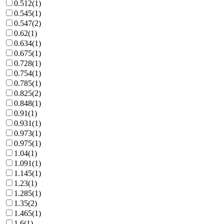
0.512
(
1
)
0.545
(
1
)
0.547
(
2
)
0.62
(
1
)
0.634
(
1
)
0.675
(
1
)
0.728
(
1
)
0.754
(
1
)
0.785
(
1
)
0.825
(
2
)
0.848
(
1
)
0.91
(
1
)
0.931
(
1
)
0.973
(
1
)
0.975
(
1
)
1.04
(
1
)
1.091
(
1
)
1.145
(
1
)
1.23
(
1
)
1.285
(
1
)
1.35
(
2
)
1.465
(
1
)
1.6
(
1
)