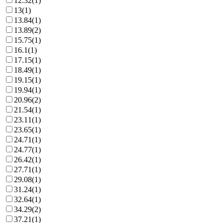
12.32
(
1
)
13
(
1
)
13.84
(
1
)
13.89
(
2
)
15.75
(
1
)
16.1
(
1
)
17.15
(
1
)
18.49
(
1
)
19.15
(
1
)
19.94
(
1
)
20.96
(
2
)
21.54
(
1
)
23.11
(
1
)
23.65
(
1
)
24.71
(
1
)
24.77
(
1
)
26.42
(
1
)
27.71
(
1
)
29.08
(
1
)
31.24
(
1
)
32.64
(
1
)
34.29
(
2
)
37.21
(
1
)