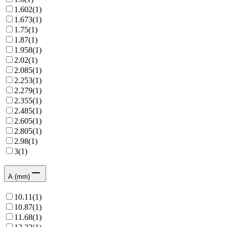
1.602
(
1
)
1.673
(
1
)
1.75
(
1
)
1.87
(
1
)
1.958
(
1
)
2.02
(
1
)
2.085
(
1
)
2.253
(
1
)
2.279
(
1
)
2.355
(
1
)
2.485
(
1
)
2.605
(
1
)
2.805
(
1
)
2.98
(
1
)
3
(
1
)
A (mm)
10.11
(
1
)
10.87
(
1
)
11.68
(
1
)