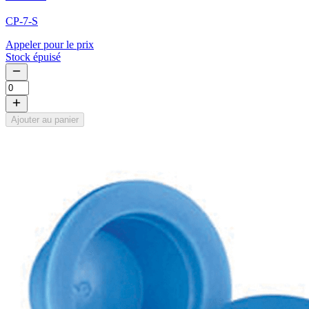
CP-7-S
Appeler pour le prix
Stock épuisé
Ajouter au panier