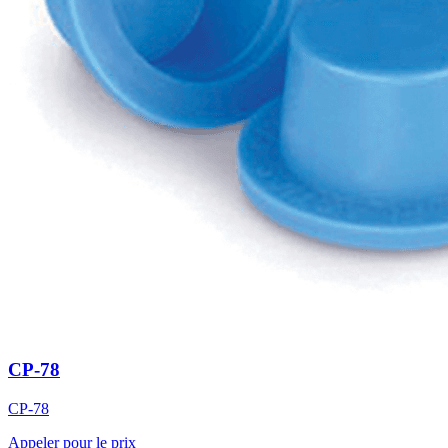
CP-78
CP-78
Appeler pour le prix