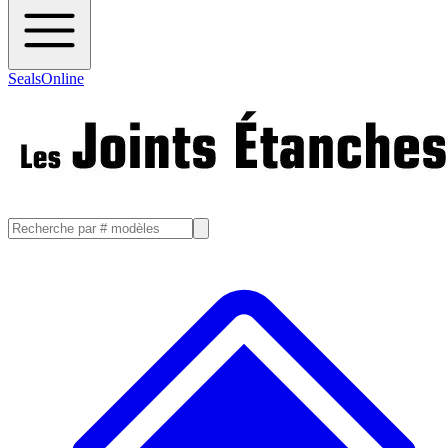
SealsOnline