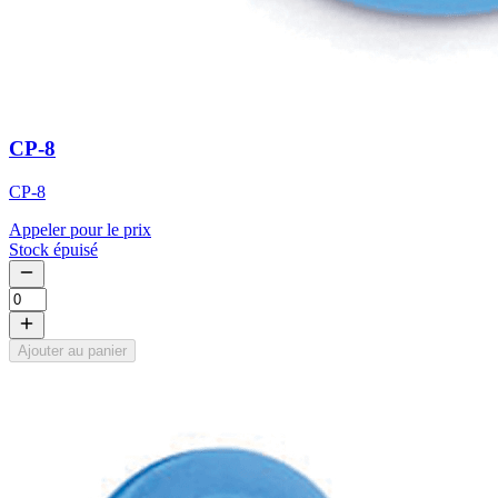
CP-8
CP-8
Appeler pour le prix
Stock épuisé
Ajouter au panier