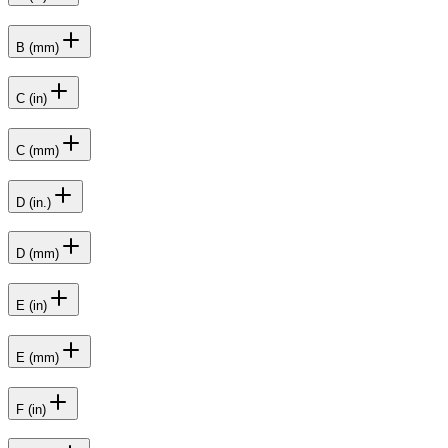
B (mm)
C (in)
C (mm)
D (in.)
D (mm)
E (in)
E (mm)
F (in)