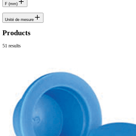
F (mm)
Unité de mesure
Products
51
results