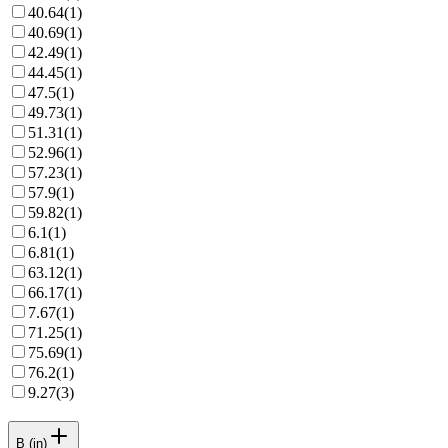
40.64
(
1
)
40.69
(
1
)
42.49
(
1
)
44.45
(
1
)
47.5
(
1
)
49.73
(
1
)
51.31
(
1
)
52.96
(
1
)
57.23
(
1
)
57.9
(
1
)
59.82
(
1
)
6.1
(
1
)
6.81
(
1
)
63.12
(
1
)
66.17
(
1
)
7.67
(
1
)
71.25
(
1
)
75.69
(
1
)
76.2
(
1
)
9.27
(
3
)
B (in)