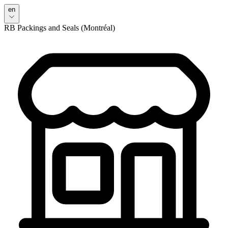
en
RB Packings and Seals (Montréal)